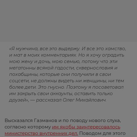
«Я мужчина, все это выдержу. И все это хамство,
и мат в моих комментариях. Но я хочу оградить
мою жену и дочь, мою семью, потому что эти
мегатонны всякой гадости, сквернословия и
похабщины, которые они получили в свои
соцсети, не должны видеть ни женщины, ни тем
более дети. Это гнусно. Поэтому я посоветовал
им закрыть свои аккаунты, оставить только
друзей», — рассказал Олег Михайлович.
Высказался Газманов и по поводу нового слуха,
согласно которому
им якобы заинтересовалось
министерство внутренних дел.
Поводом для этого