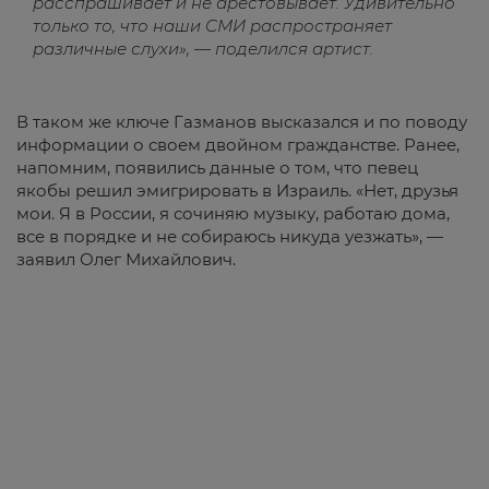
расспрашивает и не арестовывает. Удивительно
только то, что наши СМИ распространяет
различные слухи», — поделился артист.
В таком же ключе Газманов высказался и по поводу
информации о своем двойном гражданстве. Ранее,
напомним, появились данные о том, что певец
якобы решил эмигрировать в Израиль. «Нет, друзья
мои. Я в России, я сочиняю музыку, работаю дома,
все в порядке и не собираюсь никуда уезжать», —
заявил Олег Михайлович.