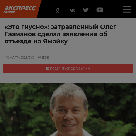
«Это гнусно»: затравленный Олег
Газманов сделал заявление об
отъезде на Ямайку
10 МАРТА 2022, 13:57
55069
ПОДЕЛИТЬСЯ С ДРУЗЬЯМИ