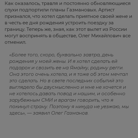
Как оказалось, травля и постоянно обновляющиеся
слухи подпортили планы Газмановых. Артист
признался, что хотел сделать приятное своей жене и
в честь ее дня рождения устроить поездку за
границу. Теперь же, зная, как этот вылет из России
могут воспринять в обществе, Олег Михайлович все
отменил.
«Более того, скоро, буквально завтра, день
рождения у моей жены. И я хотел сделать ей
подарок и свозить ее на Ямайку, родину регги.
Она этого очень хотела, и я тоже об этом мечтал
это сделать. Но в свете последних событий это
выглядело бы двусмысленно и мне не хочется и
не хотелось давать повод и нашим, и особенно
зарубежным СМИ и врагам говорить, что я
покинул страну. Поэтому я никуда не уезжаю, мы
здесь», — заявил Олег Газманов.