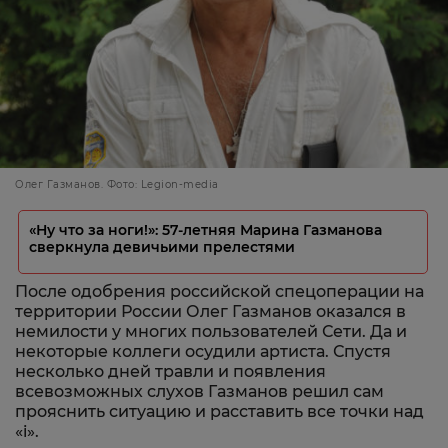
Олег Газманов. Фото: Legion-media
«Ну что за ноги!»: 57-летняя Марина Газманова
сверкнула девичьими прелестями
После одобрения российской спецоперации на
территории России Олег Газманов оказался в
немилости у многих пользователей Сети. Да и
некоторые коллеги осудили артиста. Спустя
несколько дней травли и появления
всевозможных слухов Газманов решил сам
прояснить ситуацию и расставить все точки над
«i».