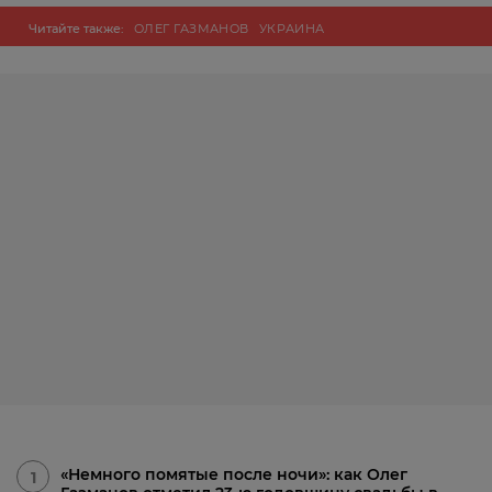
Читайте также:
ОЛЕГ ГАЗМАНОВ
УКРАИНА
«Немного помятые после ночи»: как Олег
1