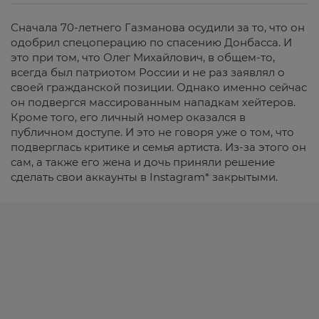
Сначала 70-летнего Газманова осудили за то, что он
одобрил спецоперацию по спасению Донбасса. И
это при том, что Олег Михайлович, в общем-то,
всегда был патриотом России и не раз заявлял о
своей гражданской позиции. Однако именно сейчас
он подвергся массированным нападкам хейтеров.
Кроме того, его личный номер оказался в
публичном доступе. И это не говоря уже о том, что
подверглась критике и семья артиста. Из-за этого он
сам, а также его жена и дочь приняли решение
сделать свои аккаунты в Instagram* закрытыми.