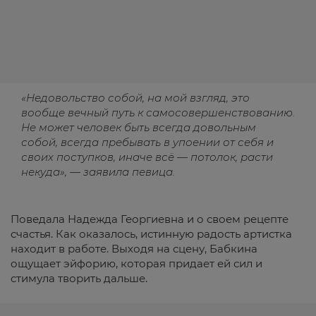
«Недовольство собой, на мой взгляд, это
вообще вечный путь к самосовершенствованию.
Не может человек быть всегда довольным
собой, всегда пребывать в упоении от себя и
своих поступков, иначе всё — потолок, расти
некуда», — заявила певица.
Поведала Надежда Георгиевна и о своем рецепте
счастья. Как оказалось, истинную радость артистка
находит в работе. Выходя на сцену, Бабкина
ощущает эйфорию, которая придает ей сил и
стимула творить дальше.