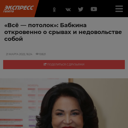
«Всё — потолок»: Бабкина
откровенно о срывах и недовольстве
собой
21 МАРТА 2022, 16:24
10821
ПОДЕЛИТЬСЯ С ДРУЗЬЯМИ