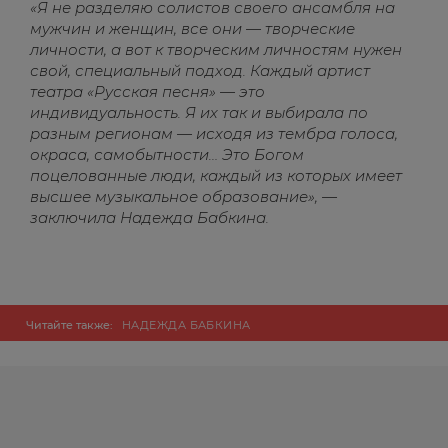
«Я не разделяю солистов своего ансамбля на
мужчин и женщин, все они — творческие
личности, а вот к творческим личностям нужен
свой, специальный подход. Каждый артист
театра «Русская песня» — это
индивидуальность. Я их так и выбирала по
разным регионам — исходя из тембра голоса,
окраса, самобытности… Это Богом
поцелованные люди, каждый из которых имеет
высшее музыкальное образование», —
заключила Надежда Бабкина.
Читайте также:
НАДЕЖДА БАБКИНА