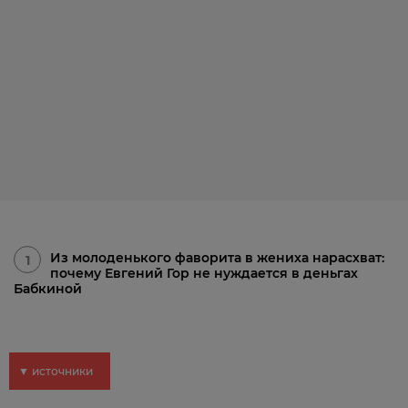
Из молоденького фаворита в жениха нарасхват:
1
почему Евгений Гор не нуждается в деньгах
Бабкиной
▼ источники