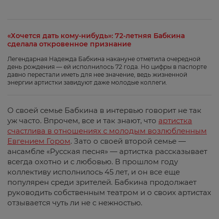
«Хочется дать кому-нибудь»: 72-летняя Бабкина
сделала откровенное признание
Легендарная Надежда Бабкина накануне отметила очередной
день рождения — ей исполнилось 72 года. Но цифры в паспорте
давно перестали иметь для нее значение, ведь жизненной
энергии артистки завидуют даже молодые коллеги.
О своей семье Бабкина в интервью говорит не так
уж часто. Впрочем, все и так знают, что
артистка
счастлива в отношениях с молодым возлюбленным
Евгением Гором
. Зато о своей второй семье —
ансамбле «Русская песня» — артистка рассказывает
всегда охотно и с любовью. В прошлом году
коллективу исполнилось 45 лет, и он все еще
популярен среди зрителей. Бабкина продолжает
руководить собственным театром и о своих артистах
отзывается чуть ли не с нежностью.