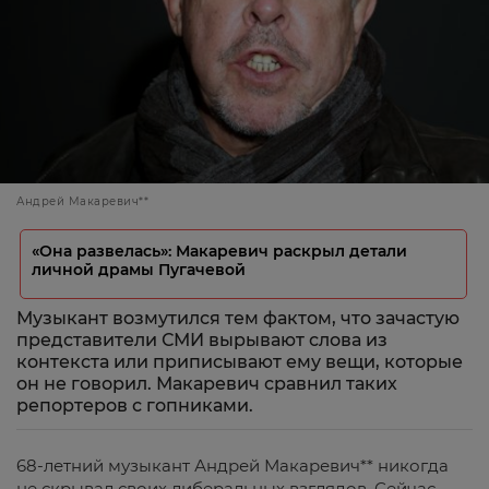
Андрей Макаревич**
«Она развелась»: Макаревич раскрыл детали
личной драмы Пугачевой
Музыкант возмутился тем фактом, что зачастую
представители СМИ вырывают слова из
контекста или приписывают ему вещи, которые
он не говорил. Макаревич сравнил таких
репортеров с гопниками.
68-летний музыкант Андрей Макаревич** никогда
не скрывал своих либеральных взглядов. Сейчас