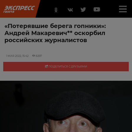
«Потерявшие берега гопники»:
Андрей Макаревич** оскорбил
российских журналистов
1 МАЯ 2022, 15:42
8297
ПОДЕЛИТЬСЯ С ДРУЗЬЯМИ