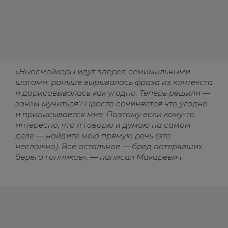
«Ньюсмейкеры идут вперед семимильными
шагами: раньше вырывалась фраза из контекста
и дорисовывалась как угодно. Теперь решили —
зачем мучиться? Просто сочиняется что угодно
и приписывается мне. Поэтому если кому-то
интересно, что я говорю и думаю на самом
деле — найдите мою прямую речь (это
несложно). Всё остальное — бред потерявших
берега гопников», — написал Макаревич.