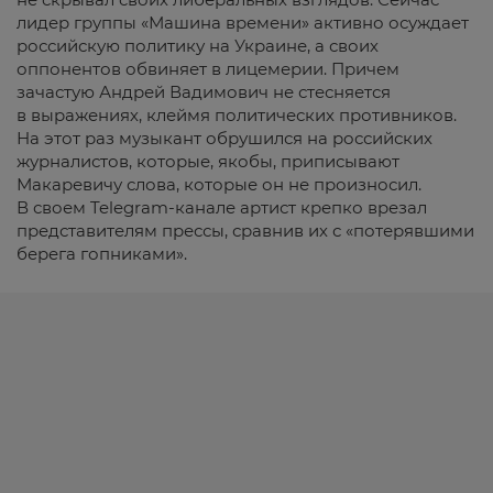
лидер группы «Машина времени» активно осуждает
российскую политику на Украине, а своих
оппонентов обвиняет в лицемерии. Причем
зачастую Андрей Вадимович не стесняется
в выражениях, клеймя политических противников.
На этот раз музыкант обрушился на российских
журналистов, которые, якобы, приписывают
Макаревичу слова, которые он не произносил.
В своем Telegram-канале артист крепко врезал
представителям прессы, сравнив их с «потерявшими
берега гопниками».