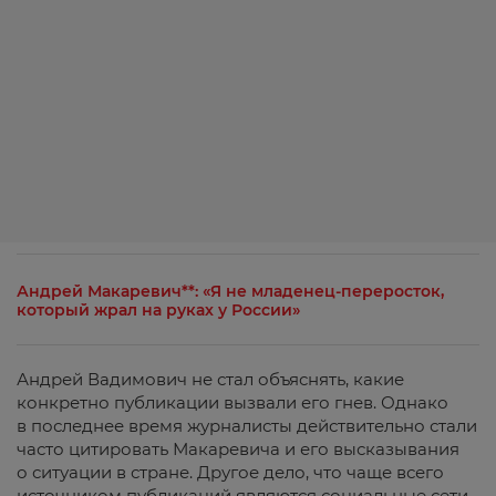
Андрей Макаревич**: «Я не младенец-переросток,
который жрал на руках у России»
Андрей Вадимович не стал объяснять, какие
конкретно публикации вызвали его гнев. Однако
в последнее время журналисты действительно стали
часто цитировать Макаревича и его высказывания
о ситуации в стране. Другое дело, что чаще всего
источником публикаций являются социальные сети