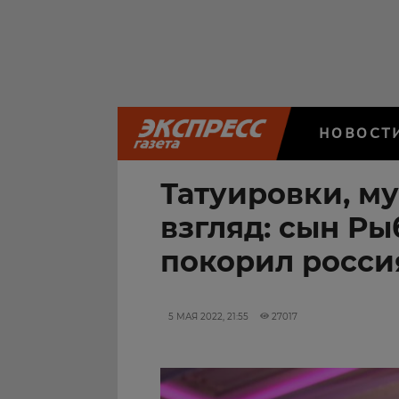
НОВОСТ
Татуировки, м
взгляд: сын Р
покорил росси
5 МАЯ 2022, 21:55
27017