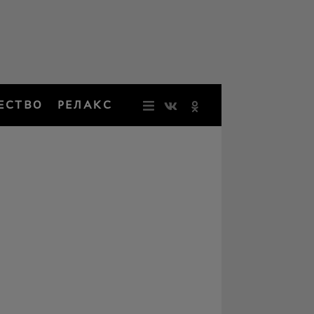
ЕСТВО
РЕЛАКС
НОВОСТИ
ЗВЕЗДЫ
РЕЗОНАН
НОСТАЛЬ
ОБЩЕСТВ
РЕЛАКС
ПЕРСОНЫ