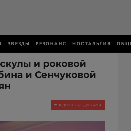
И
ЗВЕЗДЫ
РЕЗОНАНС
НОСТАЛЬГИЯ
ОБЩ
ускулы и роковой
ыбина и Сенчуковой
ян
ПОДЕЛИТЬСЯ С ДРУЗЬЯМИ