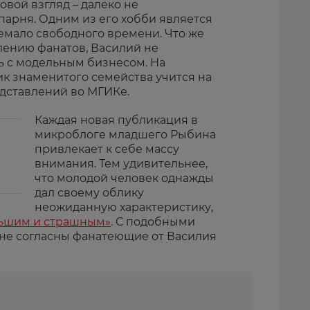
вой взгляд – далеко не
парня. Одним из его хобби является
немало свободного времени. Что же
влению фанатов, Василий не
ь с модельным бизнесом. На
к знаменитого семейства учится на
дставлений во МГИКе.
Каждая новая публикация в
микроблоге младшего Рыбина
привлекает к себе массу
внимания. Тем удивительнее,
что молодой человек однажды
дал своему облику
неожиданную характеристику,
льшим и страшным»
. С подобными
не согласны фанатеющие от Василия