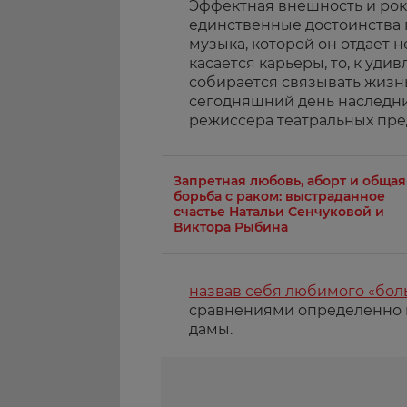
Эффектная внешность и роко
единственные достоинства 
музыка, которой он отдает 
касается карьеры, то, к уди
собирается связывать жизн
сегодняшний день наследни
режиссера театральных пре
Запретная любовь, аборт и общая
борьба с раком: выстраданное
счастье Натальи Сенчуковой и
Виктора Рыбина
назвав себя любимого «бо
сравнениями определенно 
дамы.