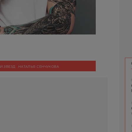
И ЗВЕЗД
НАТАЛЬЯ СЕНЧУКОВА