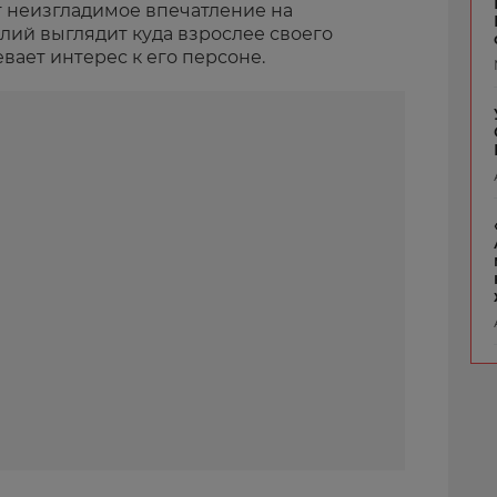
 неизгладимое впечатление на
илий выглядит куда взрослее своего
евает интерес к его персоне.