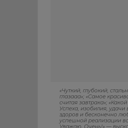
«Чуткий, глубокий, сталь
глазааа»; «Самое красиво
считая завтрака»; «Како
Успеха, изобилия, удачи 
здоров и бесконечно лю
успешной реализации вс
Уважаю. Очень!» — выск