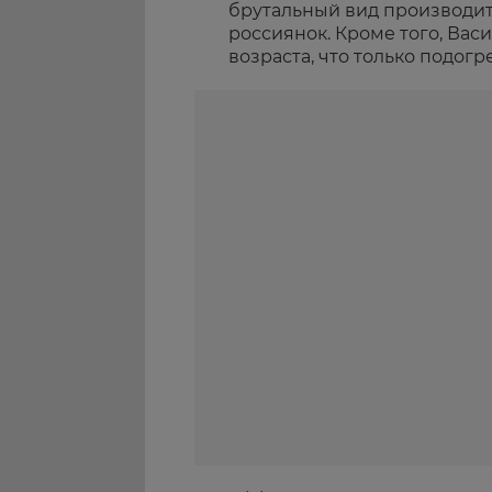
брутальный вид производит
россиянок. Кроме того, Вас
возраста, что только подогр