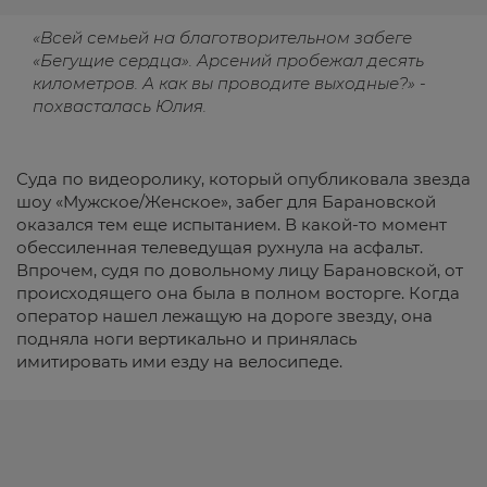
«Всей семьей на благотворительном забеге
«Бегущие сердца». Арсений пробежал десять
километров. А как вы проводите выходные?» -
похвасталась Юлия.
Суда по видеоролику, который опубликовала звезда
шоу «Мужское/Женское», забег для Барановской
оказался тем еще испытанием. В какой-то момент
обессиленная телеведущая рухнула на асфальт.
Впрочем, судя по довольному лицу Барановской, от
происходящего она была в полном восторге. Когда
оператор нашел лежащую на дороге звезду, она
подняла ноги вертикально и принялась
имитировать ими езду на велосипеде.