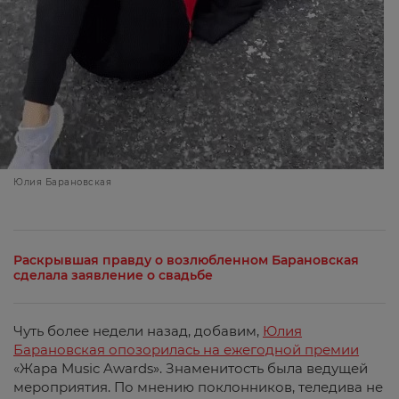
Юлия Барановская
Раскрывшая правду о возлюбленном Барановская
сделала заявление о свадьбе
Чуть более недели назад, добавим,
Юлия
Барановская опозорилась на ежегодной премии
«Жара Music Awards». Знаменитость была ведущей
мероприятия. По мнению поклонников, теледива не