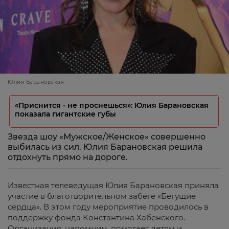
Юлия Барановская
«Приснится - не проснешься»: Юлия Барановская
показала гигантские губы
Звезда шоу «Мужское/Женское» совершенно
выбилась из сил. Юлия Барановская решила
отдохнуть прямо на дороге.
Известная телеведущая Юлия Барановская приняла
участие в благотворительном забеге «Бегущие
сердца». В этом году мероприятие проводилось в
поддержку фонда Константина Хабенского.
Организация, напомним, помогает детям и