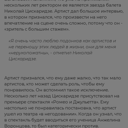
нескольких лет ректором ее является звезда балета
Николай Цискаридзе. Артист дал большое интервью,
в котором признался, что произвести на него
впечатление на сцене очень сложно, потому что он -
«зритель с большим стажем».
«Я очень часто люблю подонков как артистов и
не переношу этих людей в жизни, они для меня
«нерукопожатны», - отметил Николай
Цискаридзе.
Артист признался, что ему даже жалко, что так мало
артистов, кто может сделать роль, чтобы ему
понравилось. Он вспомнил такое исключение.
Несколько лет назад Цискаридзе присутствовал на
премьере спектакля «Ромео и Джульетта». Ему
настолько не понравилась постановка, что артист
ушел из театра «в негодовании». Когда он узнал, что
в спектакль будет вводиться его ученица Анжелина
Воронцова, то был категорически против.