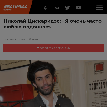
Николай Цискаридзе: «Я очень часто
люблю подонков»
2 ИЮНЯ 2022, 10:00
53052
ПОДЕЛИТЬСЯ С ДРУЗЬЯМИ