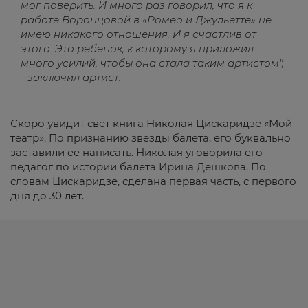
мог поверить. И много раз говорил, что я к
работе Воронцовой в «Ромео и Джульетте» не
имею никакого отношения. И я счастлив от
этого. Это ребенок, к которому я приложил
много усилий, чтобы она стала таким артистом",
- заключил артист.
Скоро увидит свет книга Николая Цискаридзе «Мой
театр». По признанию звезды балета, его буквально
заставили ее написать. Николая уговорила его
педагог по истории балета Ирина Дешкова. По
словам Цискаридзе, сделана первая часть, с первого
дня до 30 лет.