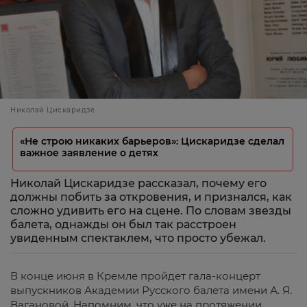
Николай Цискаридзе
«Не строю никаких барьеров»: Цискаридзе сделал
важное заявление о детях
Николай Цискаридзе рассказал, почему его
должны побить за откровения, и признался, как
сложно удивить его на сцене. По словам звезды
балета, однажды он был так расстроен
увиденным спектаклем, что просто убежал.
В конце июня в Кремле пройдет гала-концерт
выпускников Академии Русского балета имени А. Я.
Вагановой. Напомним, что уже на протяжении