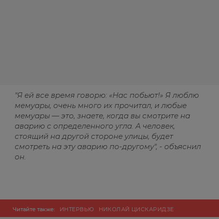
"Я ей все время говорю: «Нас побьют!» Я люблю
мемуары, очень много их прочитал, и любые
мемуары — это, знаете, когда вы смотрите на
аварию с определенного угла. А человек,
стоящий на другой стороне улицы, будет
смотреть на эту аварию по-другому", - объяснил
он.
Читайте также:
ИНТЕРВЬЮ
НИКОЛАЙ ЦИСКАРИДЗЕ