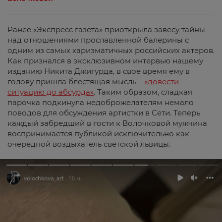
Ранее «Экспресс газета» приоткрыла завесу тайны
над отношениями прославленной балерины с
одним из самых харизматичных российских актеров.
Как признался в эксклюзивном интервью нашему
изданию Никита Джигурда, в свое время ему в
голову пришла блестящая мысль –
«довести
ситуацию до абсурда»
. Таким образом, сладкая
парочка подкинула недоброжелателям немало
поводов для обсуждения артистки в Сети. Теперь
каждый забредший в гости к Волочковой мужчина
воспринимается публикой исключительно как
очередной воздыхатель светской львицы.