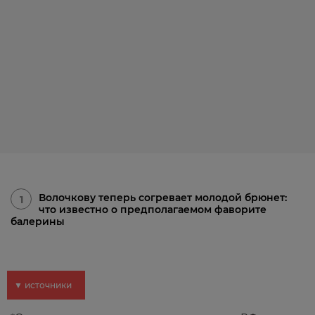
Волочкову теперь согревает молодой брюнет:
1
что известно о предполагаемом фаворите
балерины
▼ источники