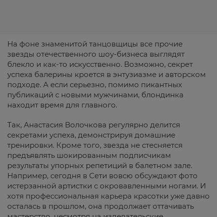
На фоне знаменитой танцовщицы все прочие
звезды отечественного шоу-бизнеса выглядят
блекло и как-то искусственно. Возможно, секрет
успеха балерины кроется в энтузиазме и авторском
подходе. А если серьезно, помимо пикантных
публикаций с новыми мужчинами, блондинка
находит время для главного.
Так, Анастасия Волочкова регулярно делится
секретами успеха, демонстрируя домашние
тренировки. Кроме того, звезда не стесняется
предъявлять шокированным подписчикам
результаты упорных репетиций в балетном зале.
Например, сегодня в Сети вовсю обсуждают фото
истерзанной артистки с окровавленными ногами. И
хотя профессиональная карьера красотки уже давно
осталась в прошлом, она продолжает оттачивать
мастерство, несмотря на издевательские