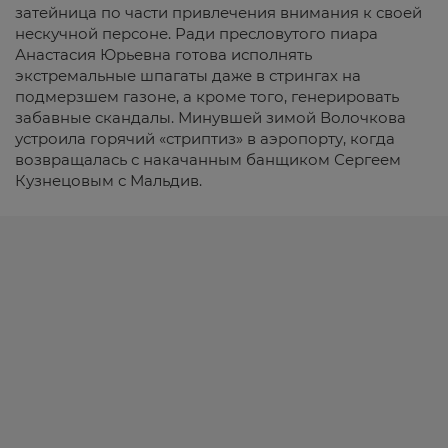
затейница по части привлечения внимания к своей
нескучной персоне. Ради пресловутого пиара
Анастасия Юрьевна готова исполнять
экстремальные шпагаты даже в стрингах на
подмерзшем газоне, а кроме того, генерировать
забавные скандалы. Минувшей зимой Волочкова
устроила горячий «стриптиз» в аэропорту, когда
возвращалась с накачанным банщиком Сергеем
Кузнецовым с Мальдив.