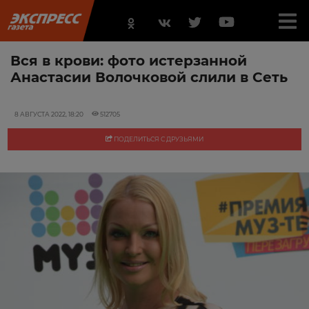
Вся в крови: фото истерзанной
Анастасии Волочковой слили в Сеть
8 АВГУСТА 2022, 18:20
512705
ПОДЕЛИТЬСЯ С ДРУЗЬЯМИ