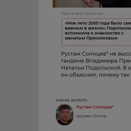
Пресняков и Подольская
«Мое лето 2005 года было са
важным в жизни»: Подольска
вспомнила о знакомстве с
женатым Пресняковым
Рустам Солнцев* не выс
тандеме Владимира Прес
Натальи Подольской. В 
он объяснил, почему так 
МНЕНИЕ ЭКСПЕРТА
Рустам Солнцев*
Шоумен, блогер