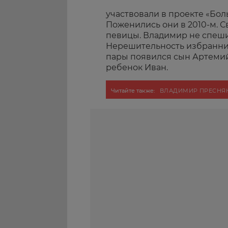
участвовали в проекте «Бол
Поженились они в 2010-м. С
певицы. Владимир не спеши
Нерешительность избранник
пары появился сын Артемий
ребенок Иван.
Читайте также:
ВЛАДИМИР ПРЕСНЯ
СОЛНЦЕВ*
ЭКСКЛЮЗИВ