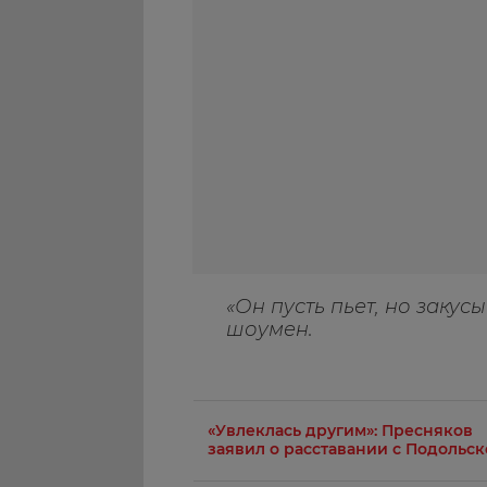
«Он пусть пьет, но закусы
шоумен.
«Увлеклась другим»: Пресняков
заявил о расставании с Подольс