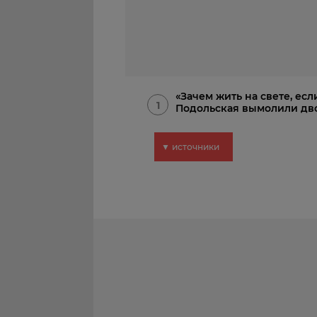
«Зачем жить на свете, есл
1
Подольская вымолили дв
▼ источники