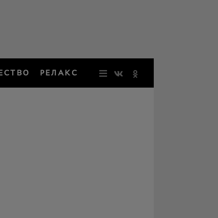
ЕСТВО
РЕЛАКС
НОВОСТИ
ЗВЕЗДЫ
РЕЗОНАН
НОСТАЛЬ
ОБЩЕСТВ
РЕЛАКС
ПЕРСОНЫ