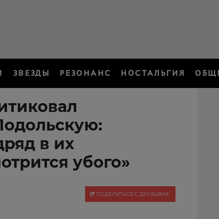
И
ЗВЕЗДЫ
РЕЗОНАНС
НОСТАЛЬГИЯ
ОБЩ
итиковал
Подольскую:
ряд в их
отрится убого»
ПОДЕЛИТЬСЯ С ДРУЗЬЯМИ