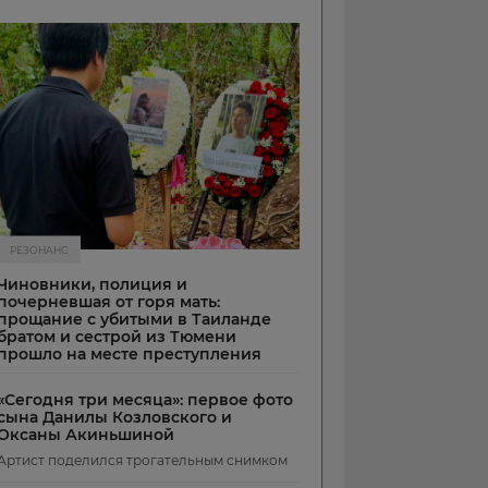
РЕЗОНАНС
Чиновники, полиция и
почерневшая от горя мать:
прощание с убитыми в Таиланде
братом и сестрой из Тюмени
прошло на месте преступления
«Сегодня три месяца»: первое фото
сына Данилы Козловского и
Оксаны Акиньшиной
Артист поделился трогательным снимком