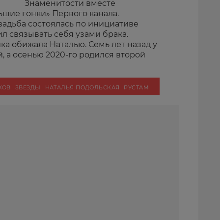
Знаменитости вместе
ьшие гонки» Первого канала.
вадьба состоялась по инициативе
л связывать себя узами брака.
а обижала Наталью. Семь лет назад у
, а осенью 2020-го родился второй
КОВ
ЗВЕЗДЫ
НАТАЛЬЯ ПОДОЛЬСКАЯ
РУСТАМ