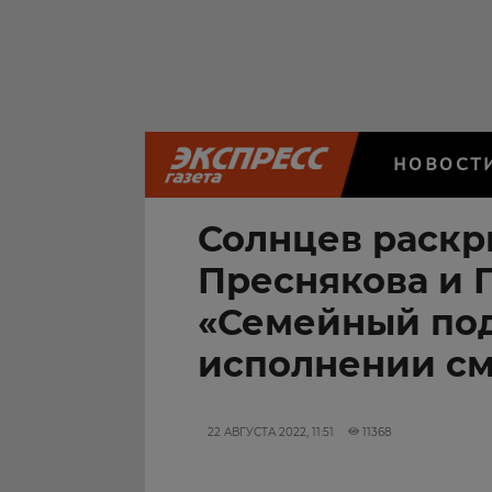
НОВОСТ
Солнцев раскр
Преснякова и 
«Семейный под
исполнении см
22 АВГУСТА 2022, 11:51
11368