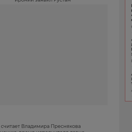
е считает Владимира Преснякова