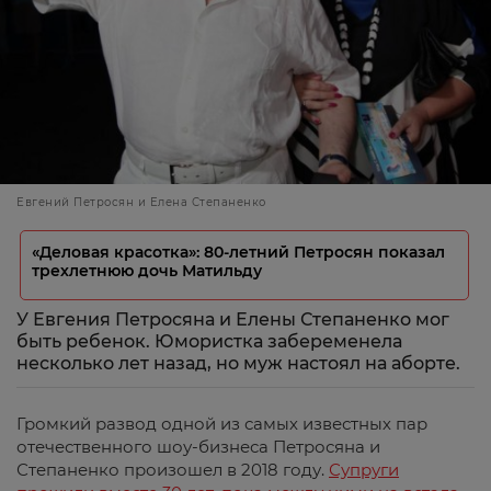
Евгений Петросян и Елена Степаненко
«Деловая красотка»: 80-летний Петросян показал
трехлетнюю дочь Матильду
У Евгения Петросяна и Елены Степаненко мог
быть ребенок. Юмористка забеременела
несколько лет назад, но муж настоял на аборте.
Громкий развод одной из самых известных пар
отечественного шоу-бизнеса Петросяна и
Степаненко произошел в 2018 году.
Супруги