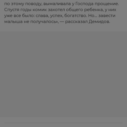
по этому поводу, вымаливала у Господа прощение.
Спустя годы комик захотел общего ребенка, у них
уже все было: слава, успех, богатство. Но… завести
малыша не получалось», — рассказал Демидов.