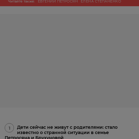
Читайте также:
ЕВГЕНИЙ ПЕТРОСЯН
ЕЛЕНА СТЕПАНЕНКО
Дети сейчас не живут с родителями: стало
1
известно о странной ситуации в семье
Петросяна и Брухуновой