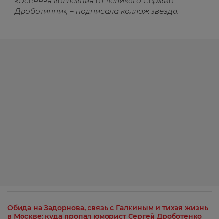
«Осенняя коллекция от великого Сержио
Дроботинни», – подписала коллаж звезда.
Обида на Задорнова, связь с Галкиным и тихая жизнь
в Москве: куда пропал юморист Сергей Дроботенко