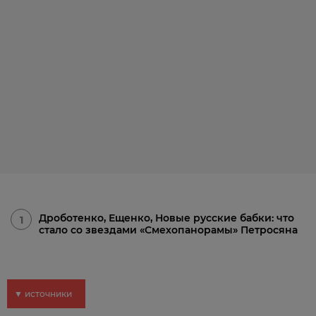
Дроботенко, Ещенко, Новые русские бабки: что
1
стало со звездами «Смехопанорамы» Петросяна
▼ источники