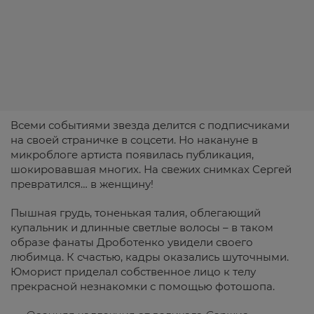
Всеми событиями звезда делится с подписчиками
на своей страничке в соцсети. Но накануне в
микроблоге артиста появилась публикация,
шокировавшая многих. На свежих снимках Сергей
превратился… в женщину!
Пышная грудь, тоненькая талия, облегающий
купальник и длинные светлые волосы – в таком
образе фанаты Дроботенко увидели своего
любимца. К счастью, кадры оказались шуточными.
Юморист приделал собственное лицо к телу
прекрасной незнакомки с помощью фотошопа.