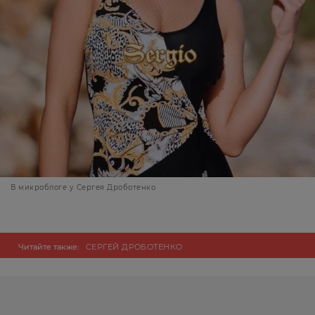
В микроблоге у Сергея Дроботенко
Читайте также:
СЕРГЕЙ ДРОБОТЕНКО