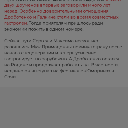
двух шоуменов впервые заговорили много лет
назад. Особенно доверительными отношения
Дроботенко и Галкина стали во время совместных
гастролей
. Тогда приятелям пришлось ради
экономии пожить в одном номере.
Сейчас пути Сергея и Максима несколько
разошлись. Муж Примадонны покинул страну после
начала спецоперации и теперь усиленно
гастролирует по зарубежью. А Дроботенко остался
на Родине и продолжает работать тут. В частности,
недавно он выступал на фестивале «Юморина» в
Сочи.