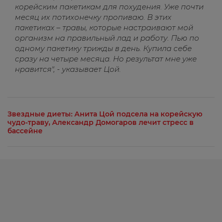
корейским пакетикам для похудения. Уже почти
месяц их потихонечку пропиваю. В этих
пакетиках – травы, которые настраивают мой
организм на правильный лад и работу. Пью по
одному пакетику трижды в день. Купила себе
сразу на четыре месяца. Но результат мне уже
нравится", - указывает Цой.
Звездные диеты: Анита Цой подсела на корейскую
чудо-траву, Александр Домогаров лечит стресс в
бассейне