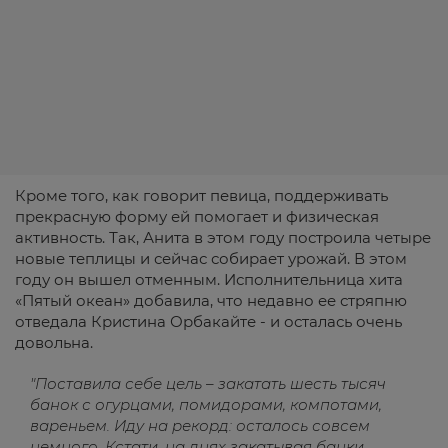
Кроме того, как говорит певица, поддерживать
прекрасную форму ей помогает и физическая
активность. Так, Анита в этом году построила четыре
новые теплицы и сейчас собирает урожай. В этом
году он вышел отменным. Исполнительница хита
«Пятый океан» добавила, что недавно ее стряпню
отведала Кристина Орбакайте - и осталась очень
довольна.
"Поставила себе цель – закатать шесть тысяч
банок с огурцами, помидорами, компотами,
вареньем. Иду на рекорд: осталось совсем
немного. Кстати, на днях закатывая банки,