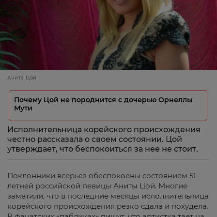
Анита Цой
Почему Цой не породнится с дочерью Орнеллы
Мути
Исполнительница корейского происхождения
честно рассказала о своем состоянии. Цой
утверждает, что беспокоиться за нее не стоит.
Поклонники всерьез обеспокоены состоянием 51-
летней российской певицы Аниты Цой. Многие
заметили, что в последние месяцы исполнительница
корейского происхождения резко сдала и похудела.
В фанатских «пабликах» пишут, что артистка тает на