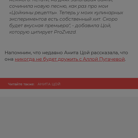
сочинила новую песню, как раз про мои
«Цойкины рецепты». Теперь у моих кулинарных
экспериментов есть собственный хит. Скоро
будет вкусная премьера", - добавила Цой,
которую цитирует ProZvezd.
Напомним, что недавно Анита Цой рассказала, что
она
никогда не будет дружить с Аллой Пугачевой
.
Читайте также:
АНИТА ЦОЙ