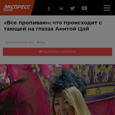
«Все пропиваю»: что происходит с
тающей на глазах Анитой Цой
18 СЕНТЯБРЯ 2022, 22:10
7242
ПОДЕЛИТЬСЯ С ДРУЗЬЯМИ