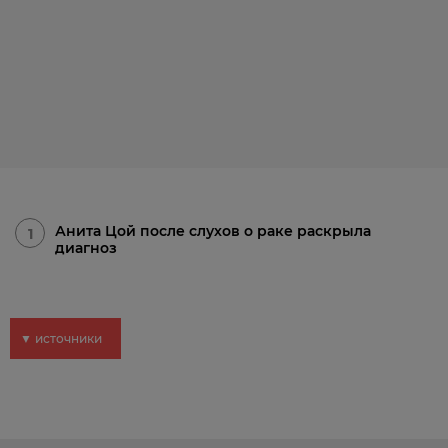
Анита Цой после слухов о раке раскрыла
1
диагноз
▼ источники