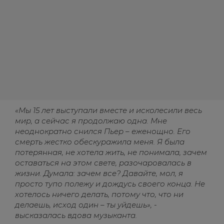
«Мы 15 лет выступали вместе и исколесили весь
мир, а сейчас я продолжаю одна. Мне
неоднократно снился Пьер – еженощно. Его
смерть жестко обескуражила меня. Я была
потерянная, не хотела жить, не понимала, зачем
оставаться на этом свете, разочаровалась в
жизни. Думала: зачем все? Давайте, мол, я
просто тупо полежу и дождусь своего конца. Не
хотелось ничего делать, потому что, что ни
делаешь, исход один – ты уйдешь», -
высказалась вдова музыканта.