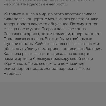
мероприятие далось ей непросто.
«Я только вышла в мир, до этого восстанавливала
силы после концерта. У меня много сил это отняло, -
теперь просто какое-то обнуление. Потому что три
месяца после ухода Пьера я делаю все одна.
Сначала похороны, потом поминки, теперь концерт.
Продолжаю его дело. Все это были глобальные
ступени и этапы. Сейчас я вышла на связь со всеми:
общаюсь, публикую материл», - поделилась Валерия.
Калачева рассказала, что сделала на концерте
памяти артиста большую премьеру своей песни
«Криминал». По ее словам, эта композиция
олицетворяет продолжение творчества Пьера
Нарцисса.