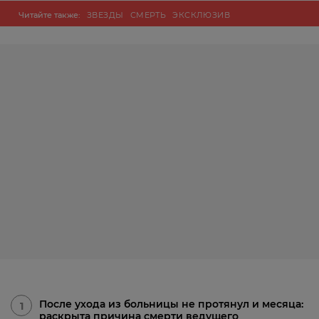
Читайте также:
ЗВЕЗДЫ
СМЕРТЬ
ЭКСКЛЮЗИВ
После ухода из больницы не протянул и месяца:
1
раскрыта причина смерти ведущего