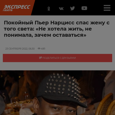
Покойный Пьер Нарцисс спас жену с
того света: «Не хотела жить, не
понимала, зачем оставаться»
23 СЕНТЯБРЯ 2022, 06:30
4911
ПОДЕЛИТЬСЯ С ДРУЗЬЯМИ