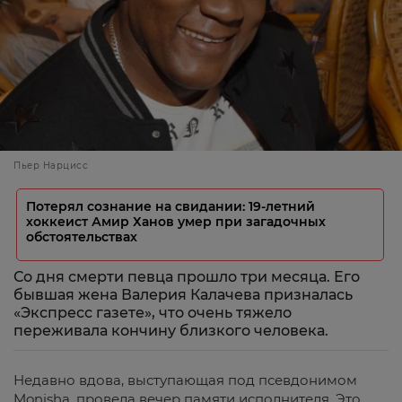
Пьер Нарцисс
Потерял сознание на свидании: 19-летний
хоккеист Амир Ханов умер при загадочных
обстоятельствах
Со дня смерти певца прошло три месяца. Его
бывшая жена Валерия Калачева призналась
«Экспресс газете», что очень тяжело
переживала кончину близкого человека.
Недавно вдова, выступающая под псевдонимом
Monisha, провела вечер памяти исполнителя. Это