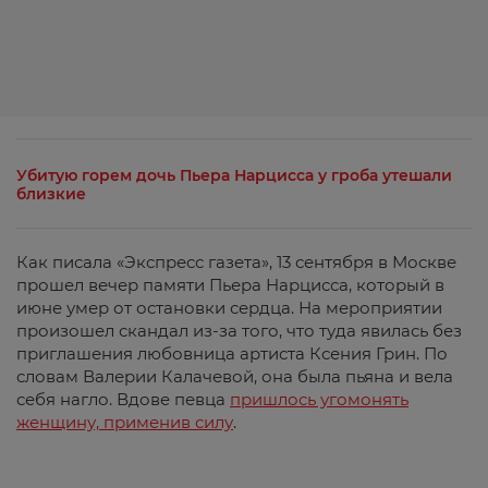
Убитую горем дочь Пьера Нарцисса у гроба утешали
близкие
Как писала «Экспресс газета», 13 сентября в Москве
прошел вечер памяти Пьера Нарцисса, который в
июне умер от остановки сердца. На мероприятии
произошел скандал из-за того, что туда явилась без
приглашения любовница артиста Ксения Грин. По
словам Валерии Калачевой, она была пьяна и вела
себя нагло. Вдове певца
пришлось угомонять
женщину, применив силу
.