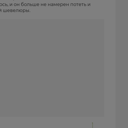
сь, и он больше не намерен потеть и
ой шевелюры.