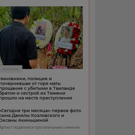
РЕЗОНАНС
Чиновники, полиция и
почерневшая от горя мать:
прощание с убитыми в Таиланде
братом и сестрой из Тюмени
прошло на месте преступления
«Сегодня три месяца»: первое фото
сына Данилы Козловского и
Оксаны Акиньшиной
Артист поделился трогательным снимком