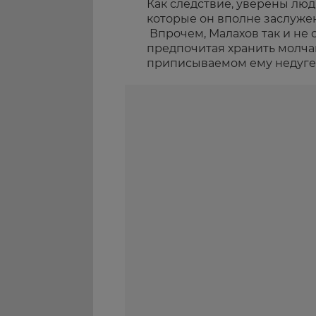
Как следствие, уверены люд
которые он вполне заслужен
Впрочем, Малахов так и не 
предпочитая хранить молча
приписываемом ему недуге