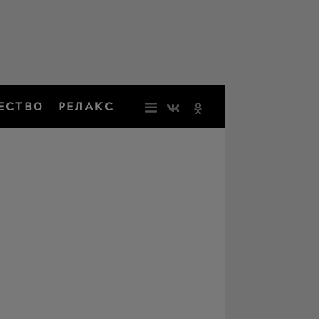
ЕСТВО
РЕЛАКС
НОВОСТИ
ЗВЕЗДЫ
РЕЗОНАН
НОСТАЛЬ
ОБЩЕСТВ
РЕЛАКС
ПЕРСОНЫ