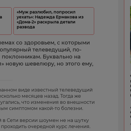
«Муж разлюбил, попросил
а
уехать»: Надежда Ермакова из
«Дома-2» раскрыла детали
развода
лемах со здоровьем, с которыми
популярный телеведущий, по-
 поклонникам. Буквально на
» новую шевелюру, но этого ему,
транном виде известный телеведущий
сколько месяцев назад. Тогда же
пугались, что изменения во внешности
ым симптомом какой-то болезни.
 в Сети версии шоумен не на шутку
 проходить очередной курс лечения.