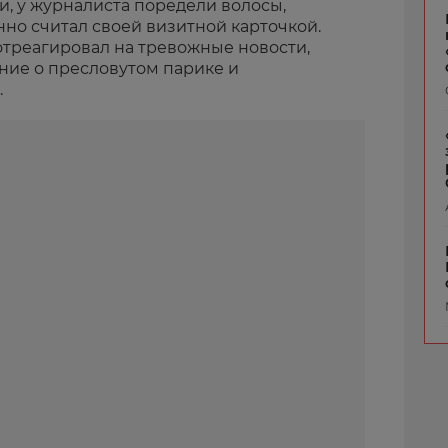
и, у журналиста поредели волосы,
но считал своей визитной карточкой.
отреагировал на тревожные новости,
ние о пресловутом парике и
.