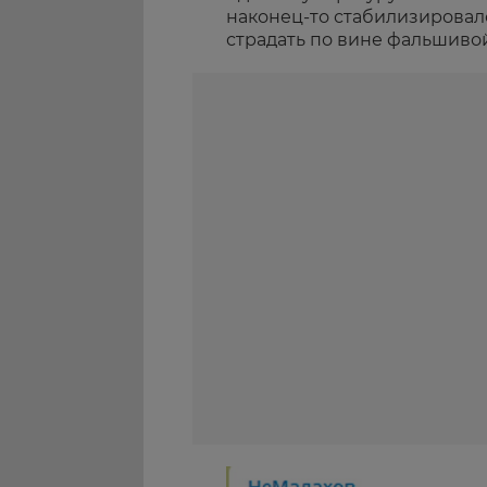
наконец-то стабилизировало
страдать по вине фальшив