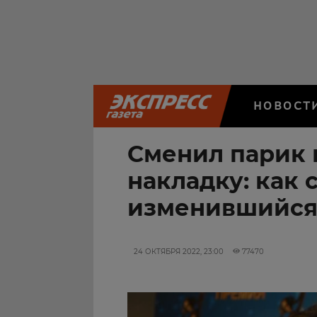
НОВОСТ
Сменил парик 
накладку: как 
изменившийся
24 ОКТЯБРЯ 2022, 23:00
77470