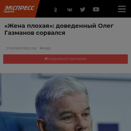
«Жена плохая»: доведенный Олег
Газманов сорвался
27 ОКТЯБРЯ 2022, 13:16
81060
ПОДЕЛИТЬСЯ С ДРУЗЬЯМИ