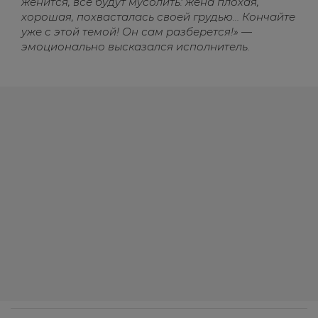
женится, все будут мусолить: жена плохая,
хорошая, похвасталась своей грудью… Кончайте
уже с этой темой! Он сам разберется!» —
эмоционально высказался исполнитель.