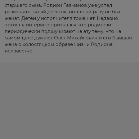
старшего сына. Родион Газманов уже успел
разменять пятый десяток, но так ни разу не был
женат. Детей у исполнителя тоже нет. Недавно
артист в интервью признался, что родители
периодически подшучивают на эту тему. Что на
самом деле думают Олег Михайлович и его бывшая
жена о холостяцком образе жизни Родиона,
неизвестно.