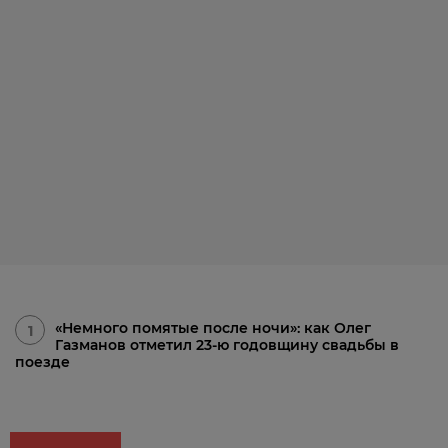
«Немного помятые после ночи»: как Олег
1
Газманов отметил 23-ю годовщину свадьбы в
поезде