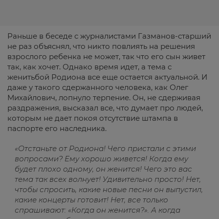
Раньше в беседе с журналистами Газманов-старший
не раз объяснял, что никто повлиять на решения
взрослого ребенка не может, так что его сын живет
так, как хочет. Однако время идет, а тема с
женитьбой Родиона все еще остается актуальной. И
даже у такого сдержанного человека, как Олег
Михайлович, лопнуло терпение. Он, не сдерживая
раздражения, высказал все, что думает про людей,
которым не дает покоя отсутствие штампа в
паспорте его наследника.
«Отстаньте от Родиона! Чего пристали с этими
вопросами? Ему хорошо живется! Когда ему
будет плохо одному, он женится! Чего это вас
тема так всех волнует! Удивительно просто! Нет,
чтобы спросить, какие новые песни он выпустил,
какие концерты готовит! Нет, все только
спрашивают: «Когда он женится?». А когда