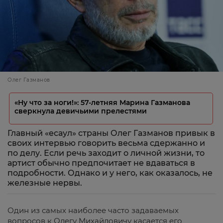
Олег Газманов
«Ну что за ноги!»: 57-летняя Марина Газманова
сверкнула девичьими прелестями
Главный «есаул» страны Олег Газманов привык в
своих интервью говорить весьма сдержанно и
по делу. Если речь заходит о личной жизни, то
артист обычно предпочитает не вдаваться в
подробности. Однако и у него, как оказалось, не
железные нервы.
Один из самых наиболее часто задаваемых
вопросов к Олегу Михайловичу касается его