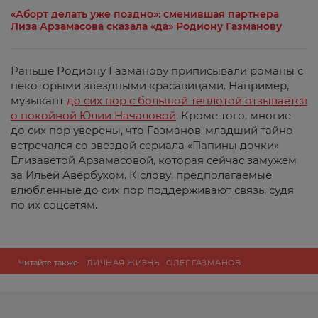
«Аборт делать уже поздно»: сменившая партнера
Лиза Арзамасова сказала «да» Родиону Газманову
Раньше Родиону Газманову приписывали романы с
некоторыми звездными красавицами. Например,
музыкант
до сих пор с большой теплотой отзывается
о покойной Юлии Началовой
. Кроме того, многие
до сих пор уверены, что Газманов-младший тайно
встречался со звездой сериала «Папины дочки»
Елизаветой Арзамасовой, которая сейчас замужем
за Ильей Авербухом. К слову, предполагаемые
влюбленные до сих пор поддерживают связь, судя
по их соцсетям.
Читайте также:
ЛИЧНАЯ ЖИЗНЬ
ОЛЕГ ГАЗМАНОВ