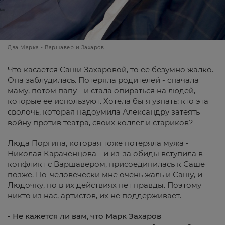
Два Марка - Варшавер и Захаров
Что касается Саши Захаровой, то ее безумно жалко.
Она заблудилась. Потеряла родителей - сначала
маму, потом папу - и стала опираться на людей,
которые ее используют. Хотела бы я узнать: кто эта
сволочь, которая надоумила Александру затеять
войну против театра, своих коллег и стариков?
Люда Поргина, которая тоже потеряла мужа -
Николая Караченцова - и из-за обиды вступила в
конфликт с Варшавером, присоединилась к Саше
позже. По-человечески мне очень жаль и Сашу, и
Людочку, но в их действиях нет правды. Поэтому
никто из нас, артистов, их не поддерживает.
- Не кажется ли вам, что Марк Захаров