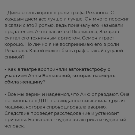
- Дима очень хорош в роли графа Резанова. С
каждым днем все лучше и лучше. Он много пережил
в связи с этой ролью, ведь поначалу его называли
предателем. А что касается Шкаликова, Захаров
считал его техничным артистом. Семен играет
хорошо. Но лично я не воспринимаю его в роли
Резанова. Какой может быть граф с такой сутулой
спиной?
- Как в театре восприняли автокатастрофу с
участием Анны Большовой, которая насмерть
сбила женщину?
- Все мы верим и надеемся, что Аню оправдают. Она
не виновата в ДТП: неожиданно выскочила другая
машина, которая спровоцировала аварию.
Следствие проведет расследование и установит
причины. Большова - чудесная актриса и чудесный
человек.