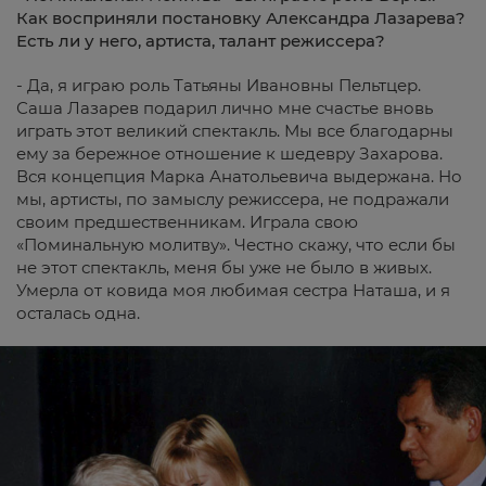
Как восприняли постановку Александра Лазарева?
Есть ли у него, артиста, талант режиссера?
- Да, я играю роль Татьяны Ивановны Пельтцер.
Саша Лазарев подарил лично мне счастье вновь
играть этот великий спектакль. Мы все благодарны
ему за бережное отношение к шедевру Захарова.
Вся концепция Марка Анатольевича выдержана. Но
мы, артисты, по замыслу режиссера, не подражали
своим предшественникам. Играла свою
«Поминальную молитву». Честно скажу, что если бы
не этот спектакль, меня бы уже не было в живых.
Умерла от ковида моя любимая сестра Наташа, и я
осталась одна.