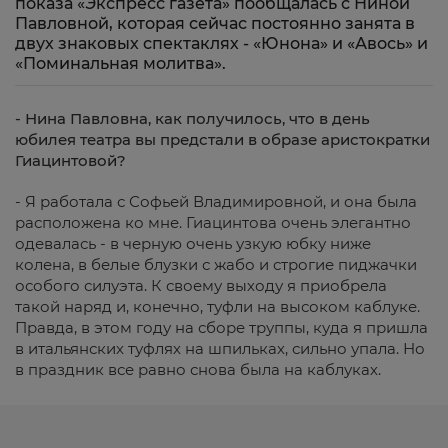
показа «Экспресс газета» пообщалась с Ниной
Павловной, которая сейчас постоянно занята в
двух знаковых спектаклях - «Юнона» и «Авось» и
«Поминальная молитва».
- Нина Павловна, как получилось, что в день
юбилея театра вы предстали в образе аристократки
Гиацинтовой?
- Я работала с Софьей Владимировной, и она была
расположена ко мне. Гиацинтова очень элегантно
одевалась - в черную очень узкую юбку ниже
колена, в белые блузки с жабо и строгие пиджачки
особого силуэта. К своему выходу я приобрела
такой наряд и, конечно, туфли на высоком каблуке.
Правда, в этом году на сборе труппы, куда я пришла
в итальянских туфлях на шпильках, сильно упала. Но
в праздник все равно снова была на каблуках.