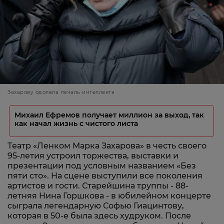
Захарову одолела печаль интеллекта
Михаил Ефремов получает миллион за выход, так
как начал жизнь с чистого листа
Театр «Ленком Марка Захарова» в честь своего
95-летия устроил торжества, выставки и
презентации под условным названием «Без
пяти сто». На сцене выступили все поколения
артистов и гости. Старейшина труппы - 88-
летняя Нина Горшкова - в юбилейном концерте
сыграла легендарную Софью Гиацинтову,
которая в 50-е была здесь худруком. После