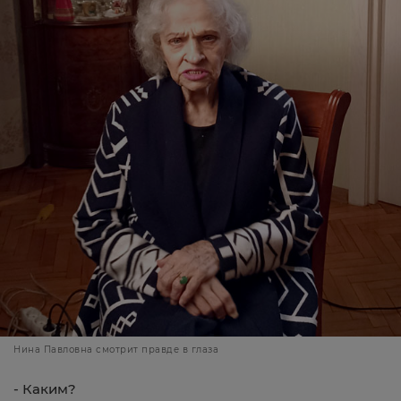
Нина Павловна смотрит правде в глаза
- Каким?