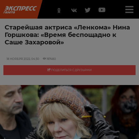
Старейшая актриса «Ленкома» Нина
Горшкова: «Время беспощадно к
Саше Захаровой»
18 НОЯБРЯ 2022, 04:30
197480
ПОДЕЛИТЬСЯ С ДРУЗЬЯМИ