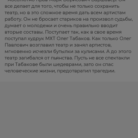
все делает для того, чтобы не только сохранить
театр, но в это сложное время дать всем артистам
работу. Он не бросает стариков на произвол судьбы,
думает о молодежи и очень правильно вводит
вторые составы. Поступает так, как в свое время
поступал худрук МХТ Олег Табаков. Как только Олег
Павлович возглавил театр и занял артистов,
мгновенно исчезли бутылки за кулисами. А до этого
театр загибался от пьянства. Пусть не все спектакли
при Табакове были шедеврами, зато он спас
человеческие жизни, предотвратил трагедии.