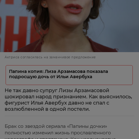
Актриса согласилась на заманчивое предложение
Папина копия: Лиза Арзамасова показала
подросшую дочь от Ильи Авербуха
Не так давно супруг Лизы Арзамасовой
шокировал народ признанием. Как выяснилось,
фигурист Илья Авербух давно не спал с
возлюбленной в одной постели.
Брак со звездой сериала «Папины дочки»
полностью изменил жизнь прославленного