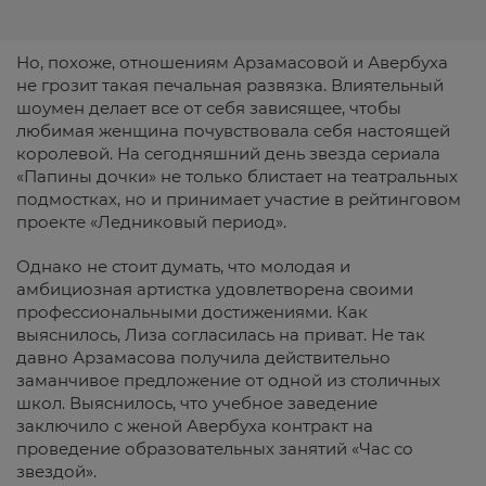
Но, похоже, отношениям Арзамасовой и Авербуха
не грозит такая печальная развязка. Влиятельный
шоумен делает все от себя зависящее, чтобы
любимая женщина почувствовала себя настоящей
королевой. На сегодняшний день звезда сериала
«Папины дочки» не только блистает на театральных
подмостках, но и принимает участие в рейтинговом
проекте «Ледниковый период».
Однако не стоит думать, что молодая и
амбициозная артистка удовлетворена своими
профессиональными достижениями. Как
выяснилось, Лиза согласилась на приват. Не так
давно Арзамасова получила действительно
заманчивое предложение от одной из столичных
школ. Выяснилось, что учебное заведение
заключило с женой Авербуха контракт на
проведение образовательных занятий «Час со
звездой».