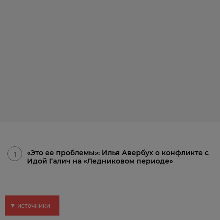
«Это ее проблемы»: Илья Авербух о конфликте с
1
Идой Галич на «Ледниковом периоде»
▼ источники