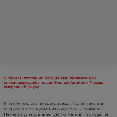
В свои 50 лет так ни разу не вышла замуж: как
сложилась судьба после «Клона» Адрианы Лессы,
сыгравшей Деузу
Многие поклонники двух звезд «Клона» не стали
сдерживать эмоций от их совместных снимков.
Немало пользователей Сети отметили, что годы не