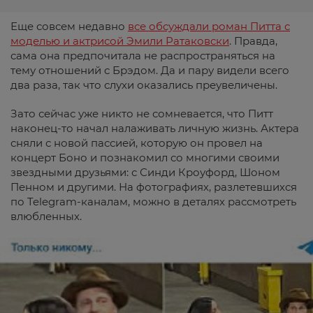
Еще совсем недавно
все обсуждали роман Питта с
моделью и актрисой Эмили Ратаковски
. Правда,
сама она предпочитала не распространяться на
тему отношений с Брэдом. Да и пару видели всего
два раза, так что слухи оказались преувеличены.
Зато сейчас уже никто не сомневается, что Питт
наконец-то начал налаживать личную жизнь. Актера
сняли с новой пассией, которую он провел на
концерт Боно и познакомил со многими своими
звездными друзьями: с Синди Кроуфорд, Шоном
Пенном и другими. На фотографиях, разлетевшихся
по Telegram-каналам, можно в деталях рассмотреть
влюбленных.