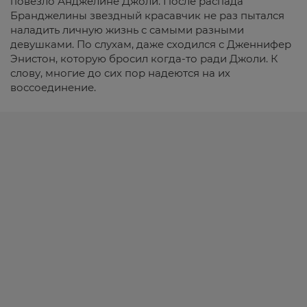
повезло Анджелине Джоли. После распада
Бранджелины звездный красавчик не раз пытался
наладить личную жизнь с самыми разными
девушками. По слухам, даже сходился с Дженнифер
Энистон, которую бросил когда-то ради Джоли. К
слову, многие до сих пор надеются на их
воссоединение.