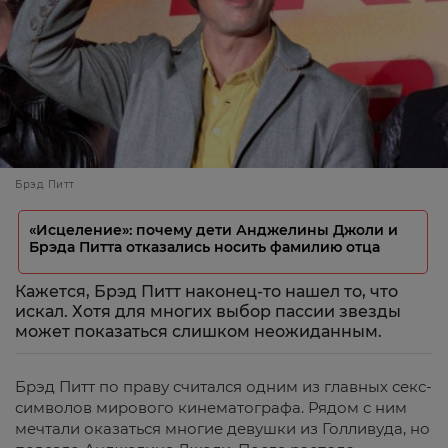
Брэд Питт
«Исцеление»: почему дети Анджелины Джоли и
Брэда Питта отказались носить фамилию отца
Кажется, Брэд Питт наконец-то нашел то, что
искал. Хотя для многих выбор пассии звезды
может показаться слишком неожиданным.
Брэд Питт по праву считался одним из главных секс-
символов мирового кинематографа. Рядом с ним
мечтали оказаться многие девушки из Голливуда, но