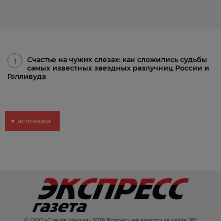
Счастье на чужих слезах: как сложились судьбы
1
самых известных звездных разлучниц России и
Голливуда
▼ источники
© ООО «Спектр Медиа» 2026 Возрастная категория сайта: 18+