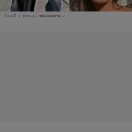
Брэд Питт со своей новой девушкой