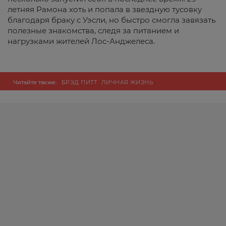
летняя Рамона хоть и попала в звездную тусовку
благодаря браку с Уэсли, но быстро смогла завязать
полезные знакомства, следя за питанием и
нагрузками жителей Лос-Анджелеса.
Читайте также:
БРЭД ПИТТ
ЛИЧНАЯ ЖИЗНЬ