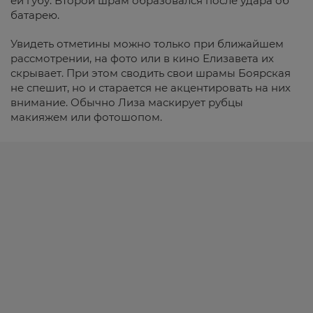
ей губу. Второй шрам образовался после удара об
батарею.
Увидеть отметины можно только при ближайшем
рассмотрении, на фото или в кино Елизавета их
скрывает. При этом сводить свои шрамы Боярская
не спешит, но и старается не акцентировать на них
внимание. Обычно Лиза маскирует рубцы
макияжем или фотошопом.