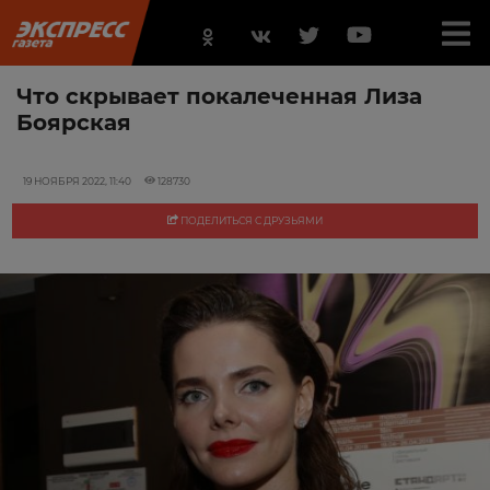
Что скрывает покалеченная Лиза
Боярская
19 НОЯБРЯ 2022, 11:40
128730
ПОДЕЛИТЬСЯ С ДРУЗЬЯМИ