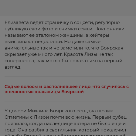
Елизавета ведет страничку в соцсети, регулярно
публикую свои фото и снимки семьи. Поклонники
называют ее эталоном женщины, а хейтеры
выискивают недостатки. Но даже самые
внимательные так и не заметили то, что Боярская
скрывает уже много лет. Красота Лизы не так
совершенна, как могло бы показаться на первый
взгляд.
Седые волосы и располневшее лицо: что случилось с
внешностью красавицы Боярской
У дочери Михаила Боярского есть два шрама.
Отметины с Лизой почти всю жизнь. Первый рубец
появился, когда наследнице актера не было еще и
года. Она разбила светильник, который покалечил