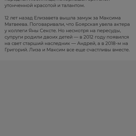
утонченной красотой и талантом.
12 лет назад Елизавета вышла замуж за Максима
Матвеева.
Поговаривали, что Боярская увела актера
у коллеги Яны Сексте. Но несмотря на пересуды,
супруги родили двоих детей — в 2012 году появился
на свет старший наследник — Андрей, а в 2018-м на
Григорий. Лиза и Максим все еще счастливы вместе.