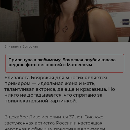
Елизавета Боярская
Прильнула к любимому: Боярская опубликовала
редкое фото нежностей с Матвеевым
Елизавета Боярская для многих является
примером — идеальная жена и мать,
талантливая актриса, да еще и красавица. Но
никто не догадывается, что спрятано за
привлекательной картинкой.
В декабре Лизе исполнится 37 лет. Она уже
заслуженная артистка России и настоящая
народная любимица, покорившая зрителей