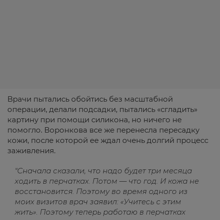
Врачи пытались обойтись без масштабной
операции, делали подсадки, пытались «сгладить»
картину при помощи силикона, но ничего не
помогло. Воронкова все же перенесла пересадку
кожи, после которой ее ждал очень долгий процесс
заживления.
"Сначала сказали, что надо будет три месяца
ходить в перчатках. Потом — что год. И кожа не
восстановится. Поэтому во время одного из
моих визитов врач заявил: «Учитесь с этим
жить». Поэтому теперь работаю в перчатках