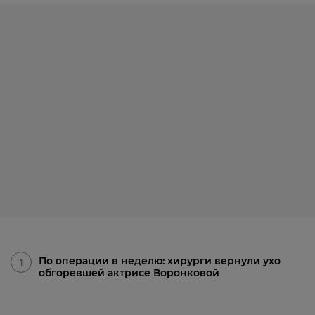
По операции в неделю: хирурги вернули ухо
1
обгоревшей актрисе Воронковой