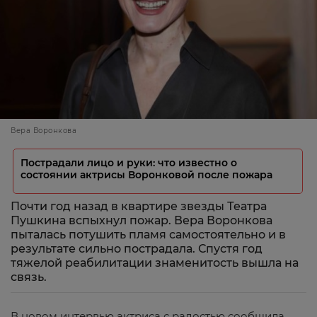
Вера Воронкова
Пострадали лицо и руки: что известно о
состоянии актрисы Воронковой после пожара
Почти год назад в квартире звезды Театра
Пушкина вспыхнул пожар. Вера Воронкова
пыталась потушить пламя самостоятельно и в
результате сильно пострадала. Спустя год
тяжелой реабилитации знаменитость вышла на
связь.
В новом интервью актриса с радостью сообщила,