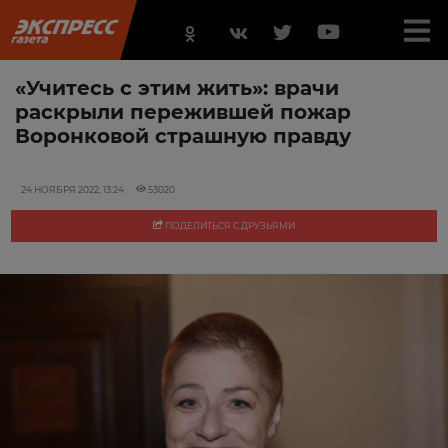
«Учитесь с этим жить»: врачи
раскрыли пережившей пожар
Воронковой страшную правду
24 НОЯБРЯ 2022, 13:24
53020
ПОДЕЛИТЬСЯ С ДРУЗЬЯМИ