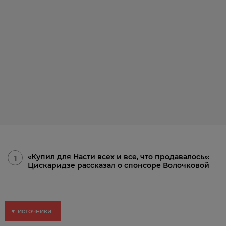
«Купил для Насти всех и все, что продавалось»:
1
Цискаридзе рассказал о спонсоре Волочковой
▼ источники