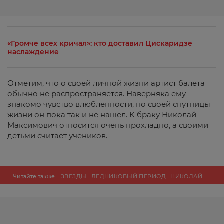
«Громче всех кричал»: кто доставил Цискаридзе
наслаждение
Отметим, что о своей личной жизни артист балета
обычно не распространяется. Наверняка ему
знакомо чувство влюбленности, но своей спутницы
жизни он пока так и не нашел. К браку Николай
Максимович относится очень прохладно, а своими
детьми считает учеников.
Читайте также:
ЗВЕЗДЫ
ЛЕДНИКОВЫЙ ПЕРИОД
НИКОЛАЙ
ЦИСКАРИДЗЕ