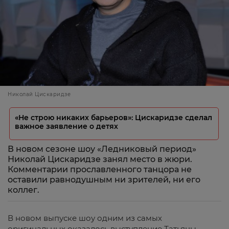
Николай Цискаридзе
«Не строю никаких барьеров»: Цискаридзе сделал
важное заявление о детях
В новом сезоне шоу «Ледниковый период»
Николай Цискаридзе занял место в жюри.
Комментарии прославленного танцора не
оставили равнодушным ни зрителей, ни его
коллег.
В новом выпуске шоу одним из самых
оригинальных оказалось выступление Татьяны