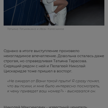
Татьяна Тотьмянина и Иван Колесников
Однако в итоге выступление произвело
неизгладимое впечатление. Довольна осталась даже
строгая, но справедливая Татьяна Тарасова.
Сидящий рядом с ней и Пелагеей Николай
Цискаридзе тоже пришел в восторг.
«Не ожидал от Вани такой прыти! Я сразу понял,
что вы психи, и мне было интересно посмотреть,
к чему приведет ваш номер?» - высказался он.
Николай Максимович - известный ценитель