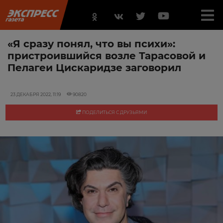
«Я сразу понял, что вы психи»:
пристроившийся возле Тарасовой и
Пелагеи Цискаридзе заговорил
23 ДЕКАБРЯ 2022, 11:19
90820
ПОДЕЛИТЬСЯ С ДРУЗЬЯМИ