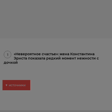
«Невероятное счастье»: жена Константина
1
Эрнста показала редкий момент нежности с
дочкой
▼ источники