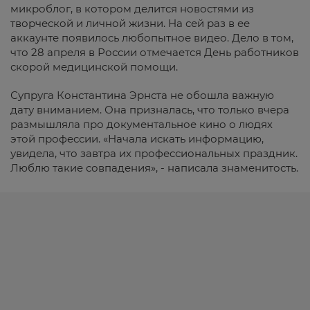
микроблог, в котором делится новостями из
творческой и личной жизни. На сей раз в ее
аккаунте появилось любопытное видео. Дело в том,
что 28 апреля в России отмечается День работников
скорой медицинской помощи.
Супруга Константина Эрнста не обошла важную
дату вниманием. Она призналась, что только вчера
размышляла про документальное кино о людях
этой профессии. «Начала искать информацию,
увидела, что завтра их профессиональных праздник.
Люблю такие совпадения», - написала знаменитость.