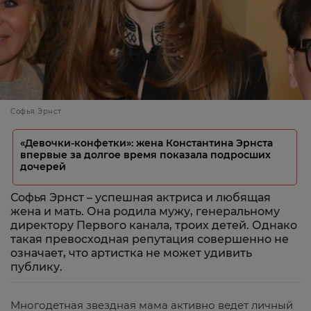
Софья Эрнст
«Девочки-конфетки»: жена Константина Эрнста
впервые за долгое время показала подросших
дочерей
Софья Эрнст – успешная актриса и любящая
жена и мать. Она родила мужу, генеральному
директору Первого канала, троих детей. Однако
такая превосходная репутация совершенно не
означает, что артистка не может удивить
публику.
Многодетная звездная мама активно ведет личный