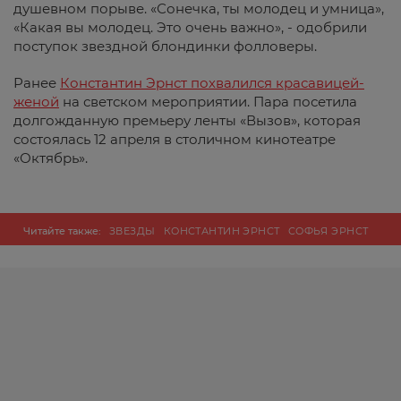
душевном порыве. «Сонечка, ты молодец и умница»,
«Какая вы молодец. Это очень важно», - одобрили
поступок звездной блондинки фолловеры.
Ранее
Константин Эрнст похвалился красавицей-
женой
на светском мероприятии. Пара посетила
долгожданную премьеру ленты «Вызов», которая
состоялась 12 апреля в столичном кинотеатре
«Октябрь».
Читайте также:
ЗВЕЗДЫ
КОНСТАНТИН ЭРНСТ
СОФЬЯ ЭРНСТ