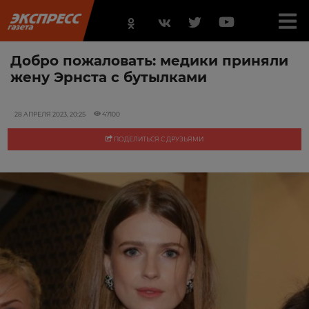
Добро пожаловать: медики приняли
жену Эрнста с бутылками
28 АПРЕЛЯ 2023, 20:25
47100
ПОДЕЛИТЬСЯ С ДРУЗЬЯМИ