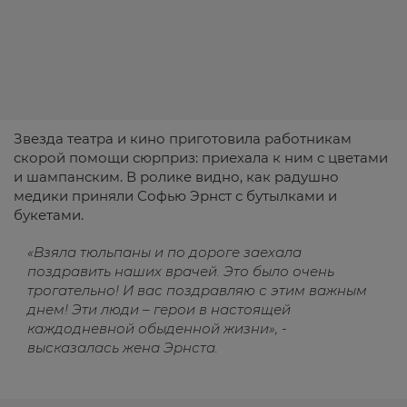
Звезда театра и кино приготовила работникам
скорой помощи сюрприз: приехала к ним с цветами
и шампанским. В ролике видно, как радушно
медики приняли Софью Эрнст с бутылками и
букетами.
«Взяла тюльпаны и по дороге заехала
поздравить наших врачей. Это было очень
трогательно! И вас поздравляю с этим важным
днем! Эти люди – герои в настоящей
каждодневной обыденной жизни», -
высказалась жена Эрнста.