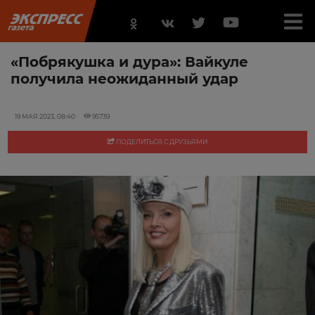
«Побрякушка и дура»: Вайкуле
получила неожиданный удар
19 МАЯ 2023, 08:40
95739
ПОДЕЛИТЬСЯ С ДРУЗЬЯМИ