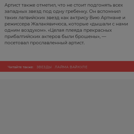
Артист также отметил, что не стоит подгонять всех
западных звезд под одну гребенку. Он вспомнил
таких латвийских звезд как актрису Вию Артмане и
режиссера Жалакявичюса, которые «дышали с нами
одним воздухом». «Целая плеяда прекрасных
прибалтийских актеров были брошены», —
посетовал прославленный артист.
Читайте также:
ЗВЕЗДЫ
ЛАЙМА ВАЙКУЛЕ