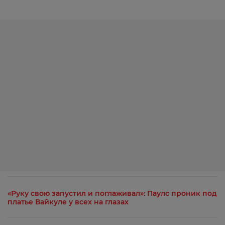
«Руку свою запустил и поглаживал»: Паулс проник под
платье Вайкуле у всех на глазах