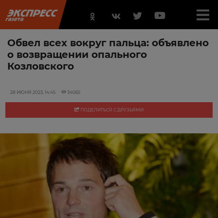
Обвел всех вокруг пальца: объявлено
о возвращении опального
Козловского
28 ИЮНЯ 2023, 14:45
34065
ПОДЕЛИТЬСЯ С ДРУЗЬЯМИ