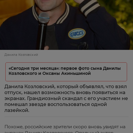
Данила Козловский
«Сегодня три месяца»: первое фото сына Данилы
Козловского и Оксаны Акиньшиной
Данила Козловский, который объявлял, что взял
отпуск, нашел возможность вновь появиться на
экранах. Грандиозный скандал с его участием не
помешал звезде воспользоваться одной
лазейкой.
Похоже, российские зрители скоро вновь увидят на
экранах Данилу Козловского. Опальный актер