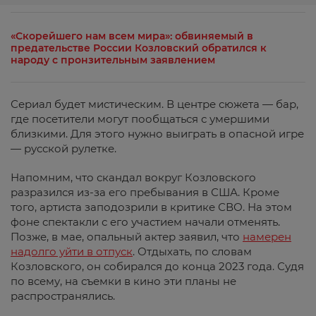
«Скорейшего нам всем мира»: обвиняемый в
предательстве России Козловский обратился к
народу с пронзительным заявлением
Сериал будет мистическим. В центре сюжета — бар,
где посетители могут пообщаться с умершими
близкими. Для этого нужно выиграть в опасной игре
— русской рулетке.
Напомним, что скандал вокруг Козловского
разразился из-за его пребывания в США. Кроме
того, артиста заподозрили в критике СВО. На этом
фоне спектакли с его участием начали отменять.
Позже, в мае, опальный актер заявил, что
намерен
надолго уйти в отпуск
. Отдыхать, по словам
Козловского, он собирался до конца 2023 года. Судя
по всему, на съемки в кино эти планы не
распространялись.