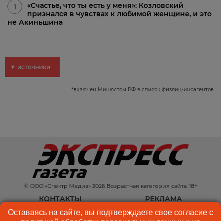
«Счастье, что ты есть у меня»: Козловский
1
признался в чувствах к любимой женщине, и это
не Акиньшина
▼ источники
*
включен Минюстом РФ в список физлиц-иноагентов
© ООО «Спектр Медиа» 2026 Возрастная категория сайта: 18+
КОНТАКТЫ
РЕКЛАМА
Оставаясь на сайте, вы подтверждаете свое согласие с
КУКИ-ФАЙЛЫ
ПОЛЬЗОВАТЕЛЬСКОЕ