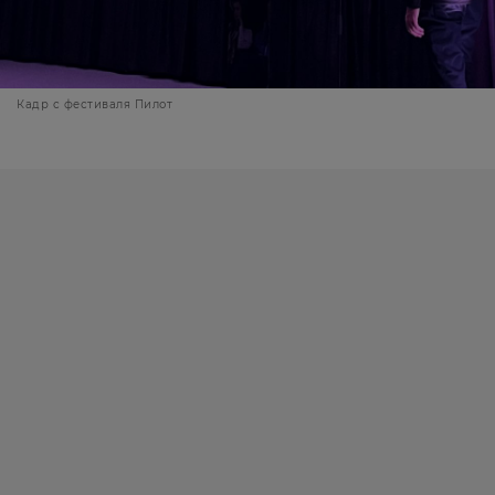
Кадр с фестиваля Пилот