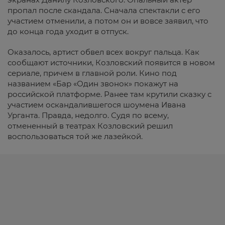
пропал после скандала. Сначала спектакли с его
участием отменили, а потом он и вовсе заявил, что
до конца года уходит в отпуск.
Оказалось, артист обвел всех вокруг пальца. Как
сообщают источники, Козловский появится в новом
сериале, причем в главной роли. Кино под
названием «Бар «Один звонок» покажут на
российской платформе. Ранее там крутили сказку с
участием оскандалившегося шоумена Ивана
Урганта. Правда, недолго. Судя по всему,
отмененный в театрах Козловский решил
воспользоваться той же лазейкой.