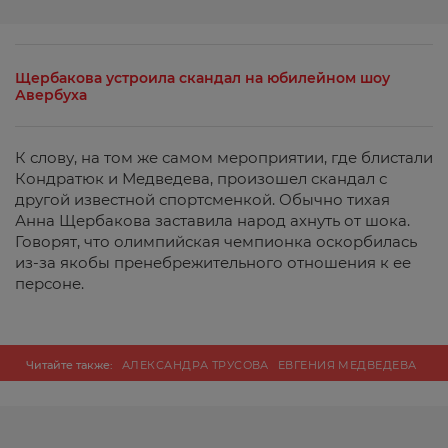
Щербакова устроила скандал на юбилейном шоу
Авербуха
К слову, на том же самом мероприятии, где блистали
Кондратюк и Медведева, произошел скандал с
другой известной спортсменкой. Обычно тихая
Анна Щербакова заставила народ ахнуть от шока.
Говорят, что олимпийская чемпионка оскорбилась
из-за якобы пренебрежительного отношения к ее
персоне.
Читайте также:
АЛЕКСАНДРА ТРУСОВА
ЕВГЕНИЯ МЕДВЕДЕВА
ЗВЕЗДЫ
ЛИЧНАЯ ЖИЗНЬ