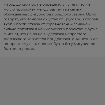
Народ до сих пор не определился с тем, что же
могло произойти между одними из самых
обсуждаемых фигуристов прошлого сезона. Одни
говорят, что Кондратюк устал от Трусовой, которая
якобы после отказа от соревнований слишком
сильно погрязла в коммерческих проектах. Другие
считают, что Саша не выдержала непростого
творческого характера Кондратюка. И, конечно же,
по-прежнему есть мнение, будто бы у фигуристов
был пиар-роман.