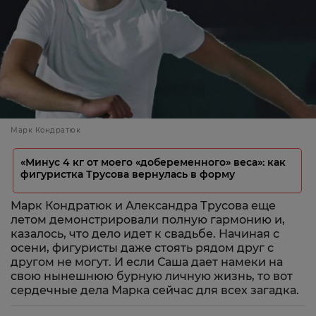
Марк Кондратюк
«Минус 4 кг от моего «добеременного» веса»: как
фигуристка Трусова вернулась в форму
Марк Кондратюк и Александра Трусова еще
летом демонстрировали полную гармонию и,
казалось, что дело идет к свадьбе. Начиная с
осени, фигуристы даже стоять рядом друг с
другом не могут. И если Саша дает намеки на
свою нынешнюю бурную личную жизнь, то вот
сердечные дела Марка сейчас для всех загадка.