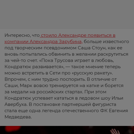
Интересно, что
стоило Александре появиться в
компании Александра Зарубина,
больше известного
под творческим псевдонимом Саша Стоун, как ее
вновь попытались обвинить в желании раскрутиться
за чей-то счет. «Пока Трусова играет в любовь,
Кондратюк развивается», — такое мнение теперь
можно встретить в Сети про «русскую ракету».
Впрочем, с ним трудно поспорить. В отличие от
Саши, Марк вовсю тренируется на катке и борется
за медали на российских стартах. При этом
Кондратюк успевает кататься в ледовом шоу Ильи
Авербуха. В постановке партнершей фигуриста
стала еще одна легенда отечественного ФК Евгения
Медведева.