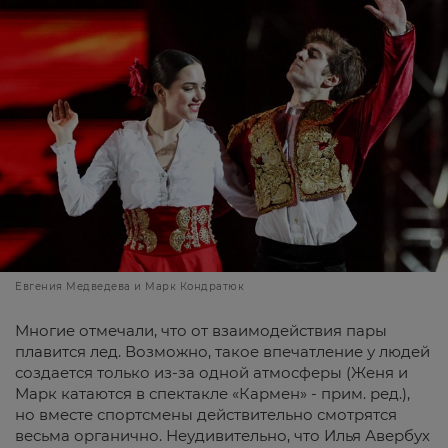
Евгения Медведева и Марк Кондратюк
Многие отмечали, что от взаимодействия пары
плавится лед. Возможно, такое впечатление у людей
создается только из-за одной атмосферы (Женя и
Марк катаются в спектакле «Кармен» - прим. ред.),
но вместе спортсмены действительно смотрятся
весьма органично. Неудивительно, что Илья Авербух