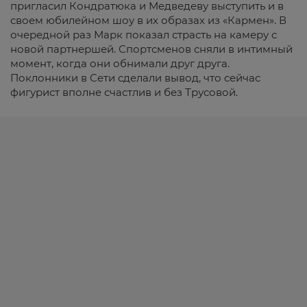
пригласил Кондратюка и Медведеву выступить и в
своем юбилейном шоу в их образах из «Кармен». В
очередной раз Марк показал страсть на камеру с
новой партнершей. Спортсменов сняли в интимный
момент, когда они обнимали друг друга.
Поклонники в Сети сделали вывод, что сейчас
фигурист вполне счастлив и без Трусовой.