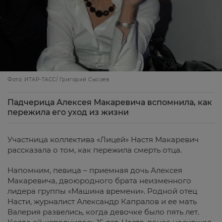
Фото: ИТАР-ТАСС/ Григорий Сысоев
Падчерица Алексея Макаревича вспомнила, как
пережила его уход из жизни
Участница коллектива «Лицей» Настя Макаревич
рассказала о том, как пережила смерть отца.
Напомним, певица – приемная дочь Алексея
Макаревича, двоюродного брата неизменного
лидера группы «Машина времени». Родной отец
Насти, журналист Александр Капралов и ее мать
Валерия развелись, когда девочке было пять лет.