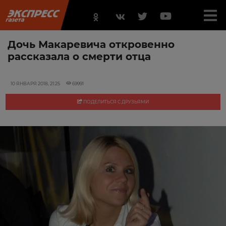
Дочь Макаревича откровенно
рассказала о смерти отца
10 ЯНВАРЯ 2018, 21:25
69991
ПОДЕЛИТЬСЯ С ДРУЗЬЯМИ