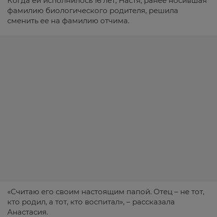
Когда ей исполнилось 16 лет, Настя, ранее носившая
фамилию биологического родителя, решила
сменить ее на фамилию отчима.
«Считаю его своим настоящим папой. Отец – не тот,
кто родил, а тот, кто воспитал», – рассказала
Анастасия.