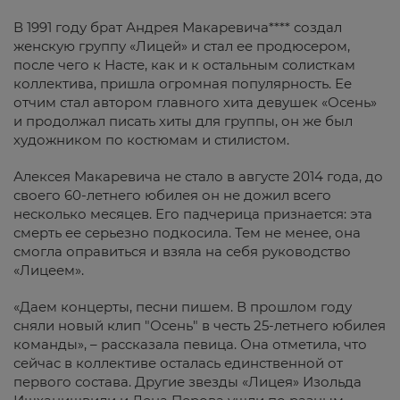
В 1991 году брат Андрея Макаревича**** создал
женскую группу «Лицей» и стал ее продюсером,
после чего к Насте, как и к остальным солисткам
коллектива, пришла огромная популярность. Ее
отчим стал автором главного хита девушек «Осень»
и продолжал писать хиты для группы, он же был
художником по костюмам и стилистом.
Алексея Макаревича не стало в августе 2014 года, до
своего 60-летнего юбилея он не дожил всего
несколько месяцев. Его падчерица признается: эта
смерть ее серьезно подкосила. Тем не менее, она
смогла оправиться и взяла на себя руководство
«Лицеем».
«Даем концерты, песни пишем. В прошлом году
сняли новый клип "Осень" в честь 25-летнего юбилея
команды», – рассказала певица. Она отметила, что
сейчас в коллективе осталась единственной от
первого состава. Другие звезды «Лицея» Изольда