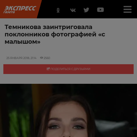
Темникова заинтриговала
поклонников фотографией «с
малышом»
25 ЯНВАРЯ 2018, 21:14
2560
ПОДЕЛИТЬСЯ С ДРУЗЬЯМИ