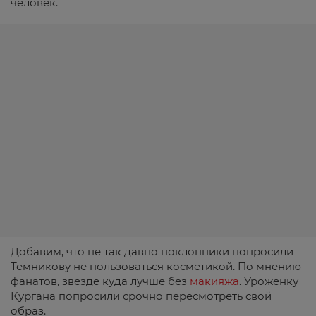
человек.
Добавим, что не так давно поклонники попросили
Темникову не пользоваться косметикой. По мнению
фанатов, звезде куда лучше без
макияжа
. Уроженку
Кургана попросили срочно пересмотреть свой
образ.