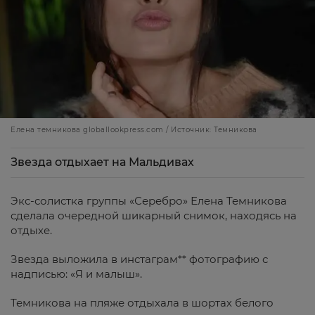
Елена темникова globallookpress.com / Источник: Темникова
Звезда отдыхает на Мальдивах
Экс-солистка группы «Серебро» Елена Темникова
сделала очередной шикарный снимок, находясь на
отдыхе.
Звезда выложила в инстаграм** фотографию с
надписью: «Я и малыш».
Темникова на пляже отдыхала в шортах белого