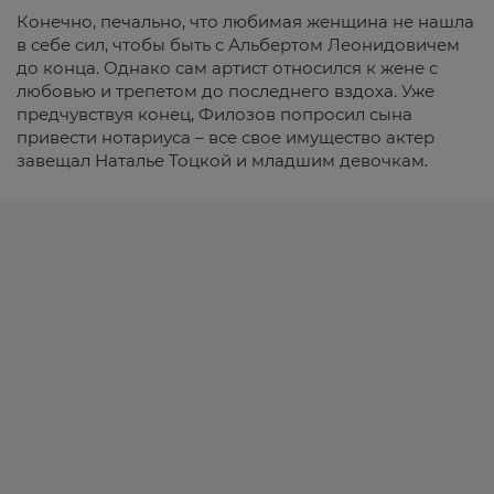
Конечно, печально, что любимая женщина не нашла
в себе сил, чтобы быть с Альбертом Леонидовичем
до конца. Однако сам артист относился к жене с
любовью и трепетом до последнего вздоха. Уже
предчувствуя конец, Филозов попросил сына
привести нотариуса – все свое имущество актер
завещал Наталье Тоцкой и младшим девочкам.