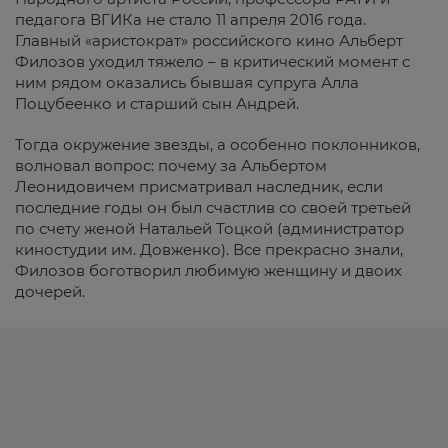
педагога ВГИКа не стало 11 апреля 2016 года.
Главный «аристократ» российского кино Альберт
Филозов уходил тяжело – в критический момент с
ним рядом оказались бывшая супруга Алла
Поцубеенко и старший сын Андрей.
Тогда окружение звезды, а особенно поклонников,
волновал вопрос: почему за Альбертом
Леонидовичем присматривал наследник, если
последние годы он был счастлив со своей третьей
по счету женой Натальей Тоцкой (администратор
киностудии им. Довженко). Все прекрасно знали,
Филозов боготворил любимую женщину и двоих
дочерей.