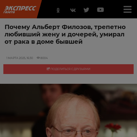
Почему Альберт Филозов, трепетно
любивший жену и дочерей, умирал
от рака в доме бывшей
1 МАРТА 2025, 16:30
8004
ПОДЕЛИТЬСЯ С ДРУЗЬЯМИ