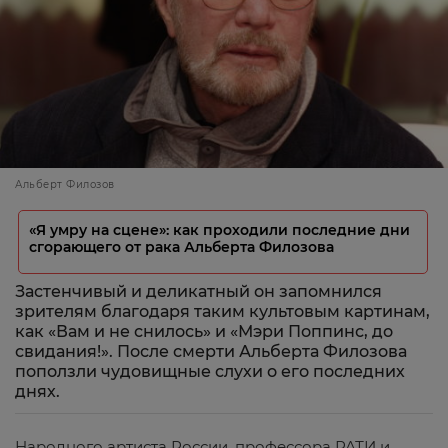
Альберт Филозов
«Я умру на сцене»: как проходили последние дни
сгорающего от рака Альберта Филозова
Застенчивый и деликатный он запомнился
зрителям благодаря таким культовым картинам,
как «Вам и не снилось» и «Мэри Поппинс, до
свидания!». После смерти Альберта Филозова
поползли чудовищные слухи о его последних
днях.
Народного артиста России, профессора РАТИ и