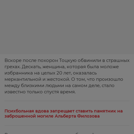
Вскоре после похорон Тоцкую обвинили в страшных
грехах. Дескать, женщина, которая была моложе
избранника на целых 20 лет, оказалась
меркантильной и жестокой. О том, что произошло
между близкими людьми на самом деле, стало
известно только спустя время.
Психбольная вдова запрещает ставить памятник на
заброшенной могиле Альберта Филозова