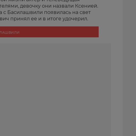
ителями, девочку они назвали Ксенией.
а с Басилашвили появилась на свет
вич принял ее и в итоге удочерил.
ИЛАШВИЛИ