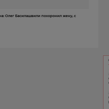
а: Олег Басилашвили похоронил жену, с