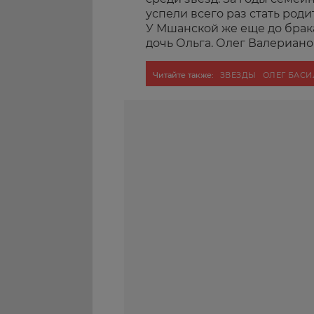
успели всего раз стать род
У Мшанской же еще до брак
дочь Ольга. Олег Валериано
Читайте также:
ЗВЕЗДЫ
ОЛЕГ БАС