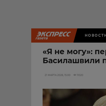
НОВОСТ
«Я не могу»: п
Басилашвили 
21 МАРТА 2026, 15:00
11020