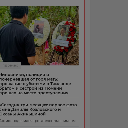
РЕЗОНАНС
Чиновники, полиция и
почерневшая от горя мать:
прощание с убитыми в Таиланде
братом и сестрой из Тюмени
прошло на месте преступления
«Сегодня три месяца»: первое фото
сына Данилы Козловского и
Оксаны Акиньшиной
Артист поделился трогательным снимком