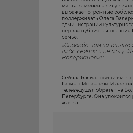
марта, отменен в силу личны
выражает огромные соболез
поддерживать Олега Валери
администрации культурного
первая публичная реакция 
семье.
«Спасибо вам за теплые 
либо сейчас я не могу. 
Валерианович.
Сейчас Басилашвили вместе
Галины Мшанской. Известно
телеведущая обретет на Бо
Петербурге. Она упокоится 
хотела.