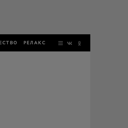
ЕСТВО
РЕЛАКС
НОВОСТИ
ЗВЕЗДЫ
РЕЗОНАН
НОСТАЛЬ
ОБЩЕСТВ
РЕЛАКС
ПЕРСОНЫ