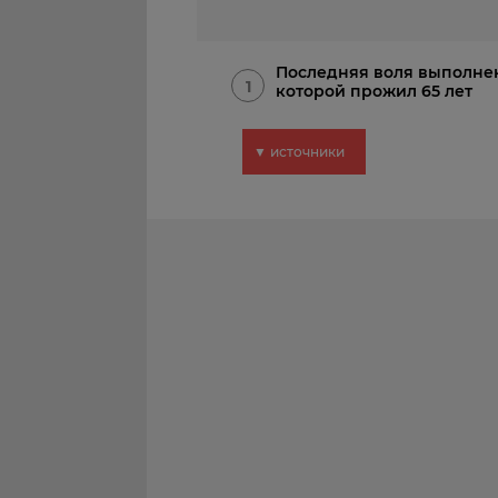
Последняя воля выполнен
1
которой прожил 65 лет
▼ источники