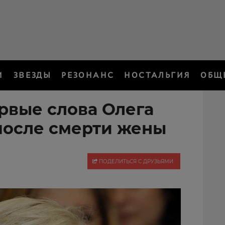
И
ЗВЕЗДЫ
РЕЗОНАНС
НОСТАЛЬГИЯ
ОБЩ
ервые слова Олега
после смерти жены
ПОДЕЛИТЬСЯ С ДРУЗЬЯМИ