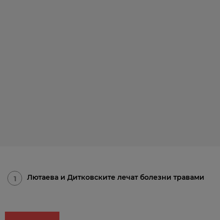
Лютаева и Дитковските лечат болезни травами
1