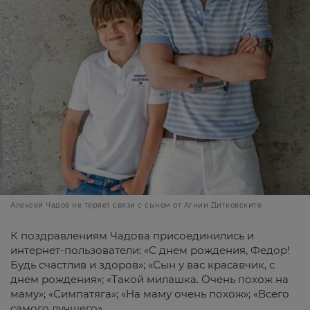
Алексей Чадов не теряет связи с сыном от Агнии Дитковските
К поздравлениям Чадова присоединились и
интернет-пользователи: «С днем рождения, Федор!
Будь счастлив и здоров»; «Сын у вас красавчик, с
днем рождения»; «Такой милашка. Очень похож на
маму»; «Симпатяга»; «На маму очень похож»; «Всего
самого лучшего».