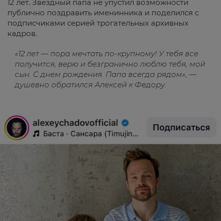
12 лет. Звездный папа не упустил возможности
публично поздравить именинника и поделился с
подписчиками серией трогательных архивных
кадров.
«12 лет — пора мечтать по-крупному! У тебя все
получится, верю и безгранично люблю тебя, мой
сын. С днем рождения. Папа всегда рядом», —
душевно обратился Алексей к Федору.