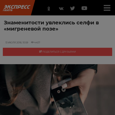
Знаменитости увлеклись селфи в
«мигреневой позе»
13 ИЮЛЯ 2018, 10:59
4407
ПОДЕЛИТЬСЯ С ДРУЗЬЯМИ