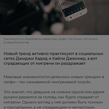
Знаменитости опробовали новый вид селфи / Источник: Источник:
pixabay/StockSnap
Новый тренд активно практикуют в социальных
сетях Джиджи Хадид и Кайли Дженнер, а вот
страдающих от мигрени он раздражает
Мировые знаменитости увлеклись новым трендом в
селфи – так называемой «мигреневой позой».
Это значит, что девушка на снимке одной или двумя
руками держится за голову, как будто страдает от
мигрени. Однако взгляд у нее должен быть томным
и сексуальным, а не страдающим и несчастным.