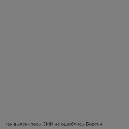
Как выяснилось, СМИ не ошиблись. Бортич