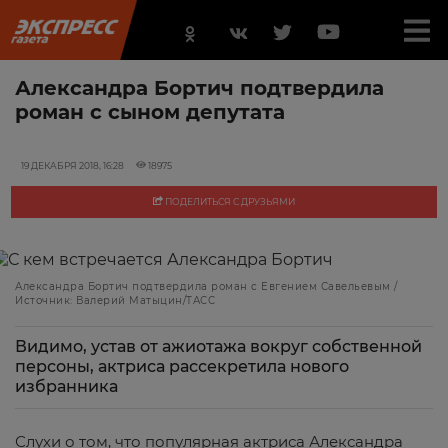
Александра Бортич подтвердила
роман с сыном депутата
19 ДЕКАБРЯ 2018, 16:28
18975
ПОДЕЛИТЬСЯ С ДРУЗЬЯМИ
Александра Бортич подтвердила роман с Евгением Савельевым /
Источник: Валерий Матыцин/ТАСС
Видимо, устав от ажиотажа вокруг собственной
персоны, актриса рассекретила нового
избранника
Слухи о том, что популярная актриса Александра