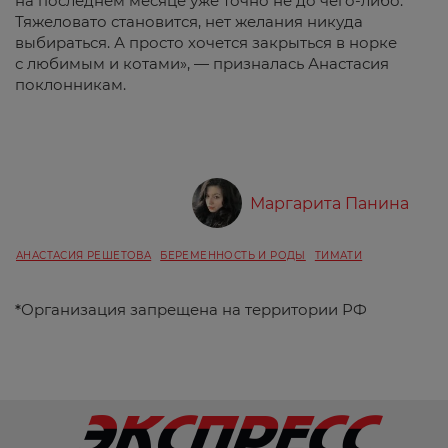
на последнем месяце уже точно не до чего-либо.
Тяжеловато становится, нет желания никуда
выбираться. А просто хочется закрыться в норке
с любимым и котами», — призналась Анастасия
поклонникам.
Маргарита Панина
АНАСТАСИЯ РЕШЕТОВА
БЕРЕМЕННОСТЬ И РОДЫ
ТИМАТИ
*
Организация запрещена на территории РФ