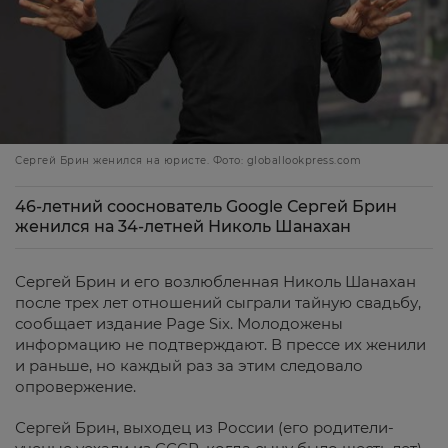
Сергей Брин женился на юристе. Фото: globallookpress.com
46-летний сооснователь Google Сергей Брин
женился на 34-летней Николь Шанахан
Сергей Брин и его возлюбленная Николь Шанахан
после трех лет отношений сыграли тайную свадьбу,
сообщает издание Page Six. Молодожены
информацию не подтверждают. В прессе их женили
и раньше, но каждый раз за этим следовало
опровержение.
Сергей Брин, выходец из России (его родители-