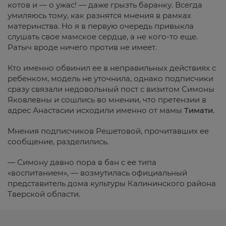
котов и — о ужас! — даже грызть баранку. Всегда
умиляюсь тому, как разнятся мнения в рамках
материнства. Но я в первую очередь привыкла
слушать свое мамское сердце, а не кого-то еще.
Ратыч вроде ничего против не имеет.
Кто именно обвинил ее в неправильных действиях с
ребенком, модель не уточнила, однако подписчики
сразу связали недовольный пост с визитом Симоны
Яковлевны и сошлись во мнении, что претензии в
адрес Анастасии исходили именно от мамы
Тимати
.
Мнения подписчиков Решетовой, прочитавших ее
сообщение, разделились.
— Симону давно пора в бан с ее типа
«воспитанием», — возмутилась официальный
представитель дома культуры Калининского района
Тверской области.