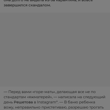
завершился скандалом.
— Перед вами «горе-мать», делающая все не по
стандартам «яжматерей», — написала на следующий
день
Решетова
в Instagram*. — В баню ребенка
вожу, неправильно пристегиваю, разрешаю трогать