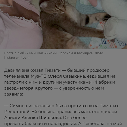
Настя с любимыми мальчиками: Салемом и Ратмиром. Фото:
Instagram*.com
Давняя знакомая Тимати — бывший продюсер
телеканала Муз-ТВ
Олеся Сазыкина
, ездившая на
гастроли с ним и другими участниками «Фабрики
звезд»
Игоря Крутого
— с уверенностью нам
заявила:
— Симона изначально была против союза Тимати с
Решетовой. Ей больше нравилась мать его дочери
Алиски
Аленка Шишкова
. Она более
презентабельная и покладистая. А Решетова, на мой