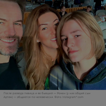
После развода певица и ее бывший — Роман (у них общий сын
Артем) — общаются по-человечески. Фото: Instagram*.com