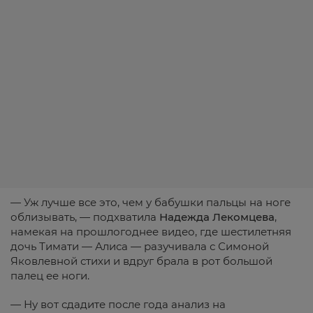
— Уж лучше все это, чем у бабушки пальцы на ноге
облизывать, — подхватила
Надежда Лекомцева
,
намекая на прошлогоднее видео, где шестилетняя
дочь Тимати — Алиса — разучивала с Симоной
Яковлевной стихи и вдруг брала в рот большой
палец ее ноги.
— Ну вот сдадите после года анализ на