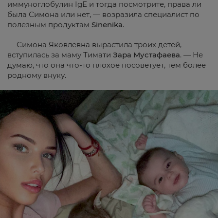
иммуноглобулин IgE и тогда посмотрите, права ли
была Симона или нет, — возразила специалист по
полезным продуктам
Sinenika
.
— Симона Яковлевна вырастила троих детей, —
вступилась за маму Тимати
Зара Мустафаева
. — Не
думаю, что она что-то плохое посоветует, тем более
родному внуку.