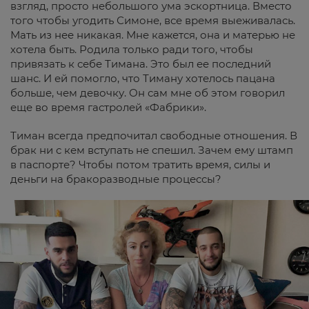
взгляд, просто небольшого ума эскортница. Вместо
того чтобы угодить Симоне, все время выеживалась.
Мать из нее никакая. Мне кажется, она и матерью не
хотела быть. Родила только ради того, чтобы
привязать к себе Тимана. Это был ее последний
шанс. И ей помогло, что Тиману хотелось пацана
больше, чем девочку. Он сам мне об этом говорил
еще во время гастролей «Фабрики».
Тиман всегда предпочитал свободные отношения. В
брак ни с кем вступать не спешил. Зачем ему штамп
в паспорте? Чтобы потом тратить время, силы и
деньги на бракоразводные процессы?