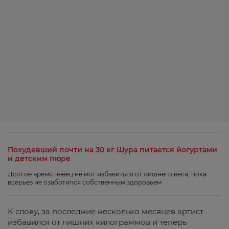
Похудевший почти на 30 кг Шура питается йогуртами
и детским пюре
Долгое время певец не мог избавиться от лишнего веса, пока
всерьез не озаботился собственным здоровьем
К слову, за последние несколько месяцев артист
избавился от лишних килограммов и теперь