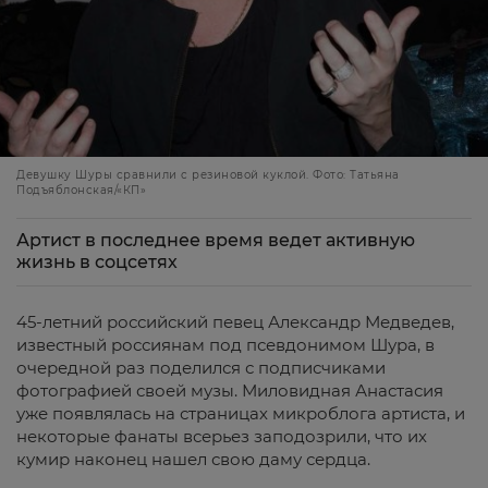
Девушку Шуры сравнили с резиновой куклой. Фото: Татьяна
Подъяблонская/«КП»
Артист в последнее время ведет активную
жизнь в соцсетях
45-летний российский певец Александр Медведев,
известный россиянам под псевдонимом Шура, в
очередной раз поделился с подписчиками
фотографией своей музы. Миловидная Анастасия
уже появлялась на страницах микроблога артиста, и
некоторые фанаты всерьез заподозрили, что их
кумир наконец нашел свою даму сердца.