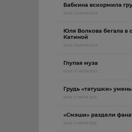
Бабкина вскормила гр
00:00 / 21 ИЮЛЯ 2003
Юля Волкова бегала в 
Катиной
00:00 / 18 ИЮЛЯ 2003
Глупая муза
00:00 / 17 ИЮЛЯ 2003
Грудь «татушки» умен
00:00 / 11 ИЮЛЯ 2003
«Смэши» раздели фана
00:00 / 11 ИЮЛЯ 2003