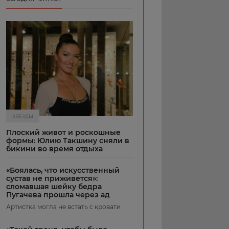
ЗВЕЗДЫ
Плоский живот и роскошные
формы: Юлию Такшину сняли в
бикини во время отдыха
«Боялась, что искусственный
сустав не приживется»:
сломавшая шейку бедра
Пугачева прошла через ад
Артистка могла не встать с кровати