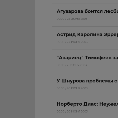
Агузарова боится лесб
00:00 / 25 ИЮНЯ 2003
Астрид Каролина Эррер
00:00 / 24 ИЮНЯ 2003
"Авариец" Тимофеев з
00:00 / 21 ИЮНЯ 2003
У Шнурова проблемы с
00:00 / 20 ИЮНЯ 2003
Норберто Диас: Неужел
00:00 / 20 ИЮНЯ 2003