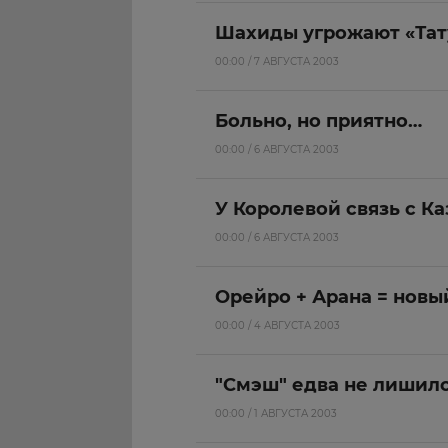
Шахиды угрожают «Тат
00:00 / 7 АВГУСТА 2003
Больно, но приятно…
00:00 / 6 АВГУСТА 2003
У Королевой связь с К
00:00 / 6 АВГУСТА 2003
Орейро + Арана = новы
00:00 / 4 АВГУСТА 2003
"Смэш" едва не лишилс
00:00 / 1 АВГУСТА 2003