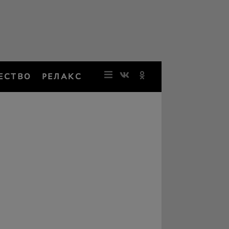
ЕСТВО
РЕЛАКС
НОВОСТИ
ЗВЕЗДЫ
РЕЗОНАН
НОСТАЛЬ
ОБЩЕСТВ
РЕЛАКС
ПЕРСОНЫ