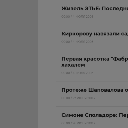
Жизель ЭТЬЕ: Последн
00:00 / 4 ИЮЛЯ 2003
Киркорову навязали са
00:00 / 4 ИЮЛЯ 2003
Первая красотка "Фабр
хахалем
00:00 / 4 ИЮЛЯ 2003
Протеже Шаповалова о
00:00 / 27 ИЮНЯ 2003
Симоне Споладоре: Пе
00:00 / 26 ИЮНЯ 2003