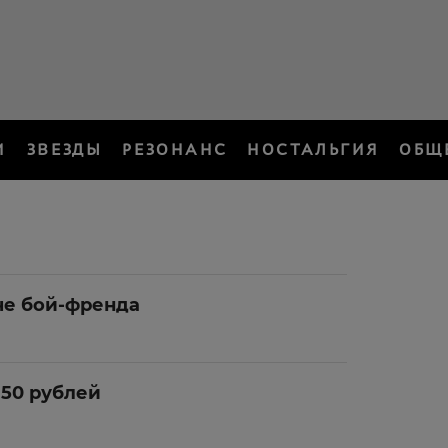
И
ЗВЕЗДЫ
РЕЗОНАНС
НОСТАЛЬГИЯ
ОБЩ
аче бой-френда
 50 рублей