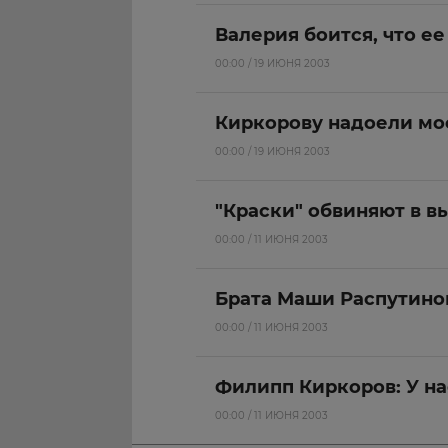
Валерия боится, что ее
00:00 / 19 ИЮНЯ 2003
Киркорову надоели мо
00:00 / 19 ИЮНЯ 2003
"Краски" обвиняют в в
00:00 / 11 ИЮНЯ 2003
Брата Маши Распутино
00:00 / 11 ИЮНЯ 2003
Филипп Киркоров: У на
00:00 / 11 ИЮНЯ 2003