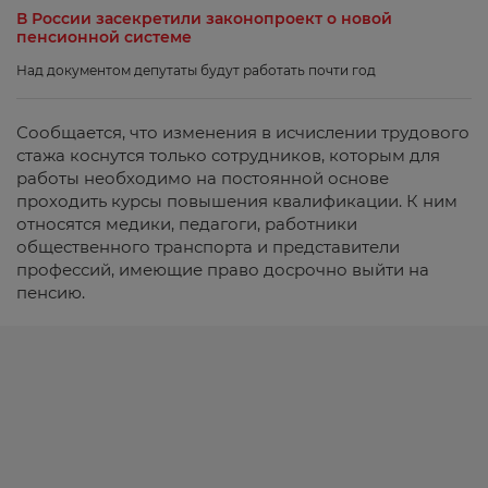
В России засекретили законопроект о новой
пенсионной системе
Над документом депутаты будут работать почти год
Сообщается, что изменения в исчислении трудового
стажа коснутся только сотрудников, которым для
работы необходимо на постоянной основе
проходить курсы повышения квалификации. К ним
относятся медики, педагоги, работники
общественного транспорта и представители
профессий, имеющие право досрочно выйти на
пенсию.