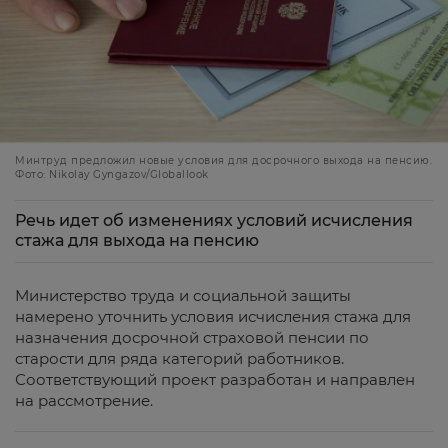
Минтруд предложил новые условия для досрочного выхода на пенсию.
Фото: Nikolay Gyngazov/Globallook
Речь идет об изменениях условий исчисления
стажа для выхода на пенсию
Министерство труда и социальной защиты
намерено уточнить условия исчисления стажа для
назначения досрочной страховой пенсии по
старости для ряда категорий работников.
Соответствующий проект разработан и направлен
на рассмотрение.