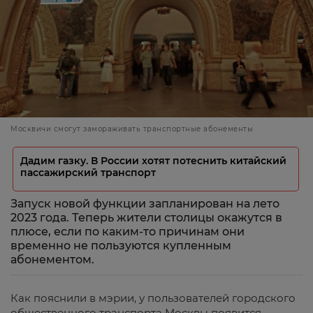
Москвичи смогут замораживать транспортные абонементы
Дадим газку. В России хотят потеснить китайский
пассажирский транспорт
Запуск новой функции запланирован на лето
2023 года. Теперь жители столицы окажутся в
плюсе, если по каким-то причинам они
временно не пользуются купленным
абонементом.
Как пояснили в мэрии, у пользователей городского
общественного транспорта Москвы появится