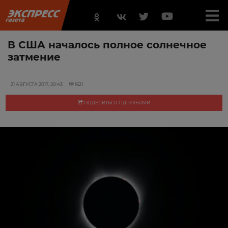
В США началось полное солнечное
затмение
21 АВГУСТА 2017, 20:43
1621
ПОДЕЛИТЬСЯ С ДРУЗЬЯМИ