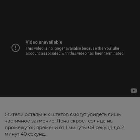
Жители остальных штатов смогут увидеть лишь
частичное затмение. Лена скроет солнце на
промежуток времени от 1 минуты 08 секунд до 2
минут 40 секунд.