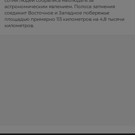
сотни людей собрались наблюдать за
астрономическим явлением. Полоса затмения
соединит Восточное и Западное побережье
площадью примерно 113 километров на 4,8 тысячи
километров.