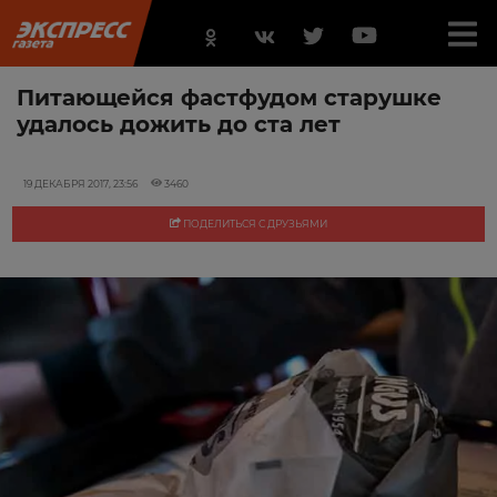
Питающейся фастфудом старушке
удалось дожить до ста лет
19 ДЕКАБРЯ 2017, 23:56
3460
ПОДЕЛИТЬСЯ С ДРУЗЬЯМИ