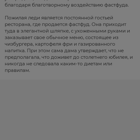
благодаря благотворному воздействию фастфуда.
Пожилая леди является постоянной гостьей
ресторана, где продается фастфуд. Она приходит
туда в элегантной шляпке, с ухоженными руками и
заказывает свое обычное меню, состоящее из
чизбургера, картофеля фри и газированного
напитка. При этом сама дама утверждает, что не
предполагала, что доживет до столетнего юбилея, и
никогда не следовала каким-то диетам или
правилам.