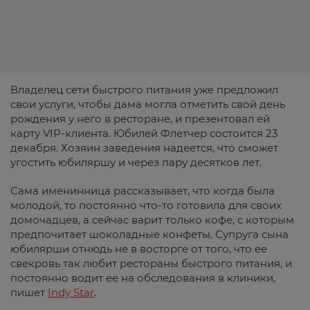
Владелец сети быстрого питания уже предложил
свои услуги, чтобы дама могла отметить свой день
рождения у него в ресторане, и презентовал ей
карту VIP-клиента. Юбилей Флетчер состоится 23
декабря. Хозяин заведения надеется, что сможет
угостить юбиляршу и через пару десятков лет.
Сама именинница рассказывает, что когда была
молодой, то постоянно что-то готовила для своих
домочадцев, а сейчас варит только кофе, с которым
предпочитает шоколадные конфеты. Супруга сына
юбилярши отнюдь не в восторге от того, что ее
свекровь так любит рестораны быстрого питания, и
постоянно водит ее на обследования в клиники,
пишет
Indy Star
.