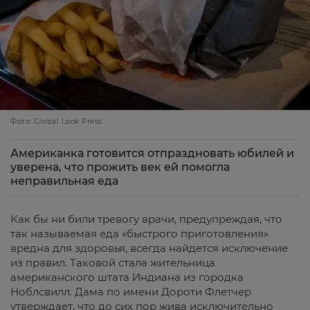
Фото: Global Look Press
Американка готовится отпраздновать юбилей и
уверена, что прожить век ей помогла
неправильная еда
Как бы ни били тревогу врачи, предупреждая, что
так называемая еда «быстрого приготовления»
вредна для здоровья, всегда найдется исключение
из правил. Таковой стала жительница
американского штата Индиана из городка
Ноблсвилл. Дама по имени Дороти Флетчер
утверждает, что до сих пор жива исключительно