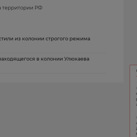
а территории РФ
стили из колонии строгого режима
находящегося в колонии Улюкаева