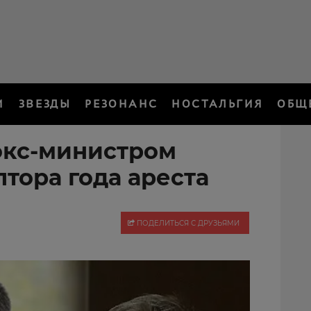
И
ЗВЕЗДЫ
РЕЗОНАНС
НОСТАЛЬГИЯ
ОБЩ
 экс-министром
тора года ареста
ПОДЕЛИТЬСЯ С ДРУЗЬЯМИ