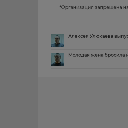
*
Организация запрещена н
Алексея Улюкаева выпу
Молодая жена бросила 