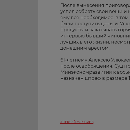
После вынесения приговора
успел собрать свои вещи и 
ему все необходимое, в том
были поступить деньги. Ул
продукты и заказывать горя
интервью бывший чиновник о
лучших в его жизни, несмотр
домашним арестом.
61-летнему Алексею Улюкае
после освобождения. Суд пр
Минэкономразвития к восьм
назначен штраф в размере 
АЛЕКСЕЙ УЛЮКАЕВ