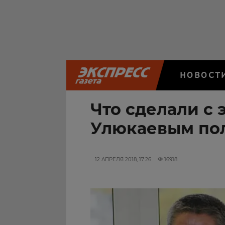
НОВОСТ
Что сделали с
Улюкаевым пол
12 АПРЕЛЯ 2018, 17:26
16918