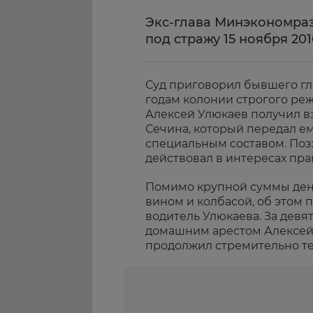
Экс-глава Минэкономраз
под стражу 15 ноября 201
Суд приговорил бывшего гл
годам колонии строгого реж
Алексей Улюкаев получил вз
Сечина, который передал е
специальным составом. Поз
действовал в интересах пр
Помимо крупной суммы дене
вином и колбасой, об этом 
водитель Улюкаева. За дев
домашним арестом Алексей 
продолжил стремительно тер