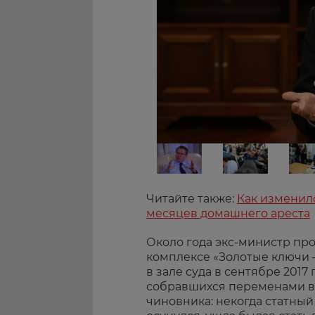
Читайте также:
Как изменилс
месяцев домашнего ареста
Около года экс-министр пр
комплексе «Золотые ключи 
в зале суда в сентябре 2017
собравшихся переменами во
чиновника: некогда статный