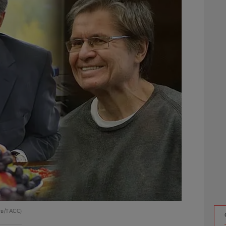
ев/ТАСС)