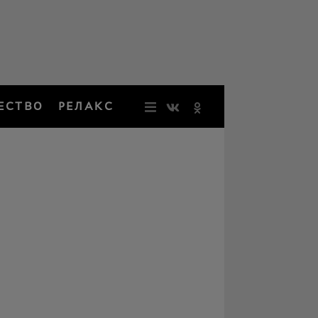
ЕСТВО
РЕЛАКС
НОВОСТИ
ЗВЕЗДЫ
РЕЗОНАН
НОСТАЛЬ
ОБЩЕСТВ
РЕЛАКС
ПЕРСОНЫ