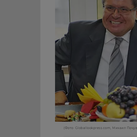
(Фото: Globallookpress.com, Михаил Почу