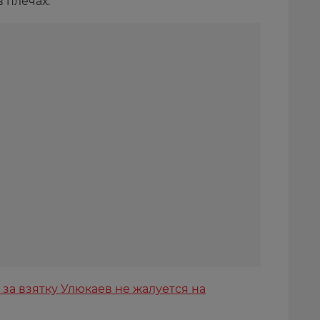
в плечах.
за взятку Улюкаев не жалуется на