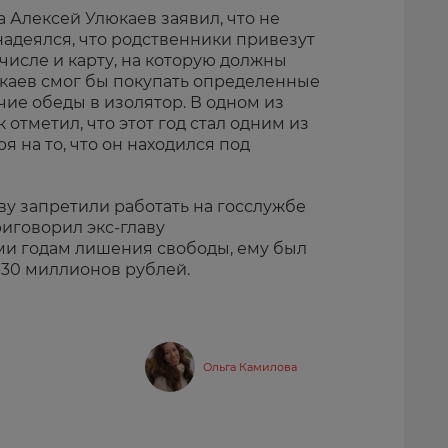
 Алексей Улюкаев заявил, что не
надеялся, что родственники привезут
 числе и карту, на которую должны
юкаев смог бы покупать определенные
чие обеды в изолятор. В одном из
тметил, что этот год стал одним из
я на то, что он находился под
ву запретили работать на госслужбе
иговорил экс-главу
и годам лишения свободы, ему был
130 миллионов рублей.
Ольга Камилова