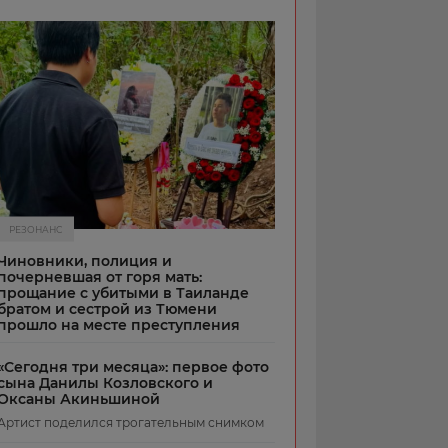
РЕЗОНАНС
Чиновники, полиция и
почерневшая от горя мать:
прощание с убитыми в Таиланде
братом и сестрой из Тюмени
прошло на месте преступления
«Сегодня три месяца»: первое фото
сына Данилы Козловского и
Оксаны Акиньшиной
Артист поделился трогательным снимком