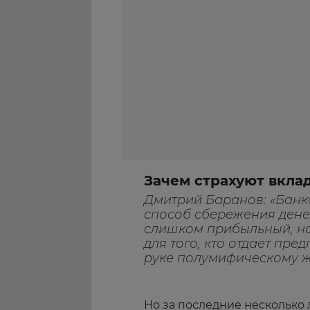
Зачем страхуют вкла
Дмитрий Баранов: «Банк
способ сбережения денеж
слишком прибыльный, но
для того, кто отдает пр
руке полумифическому ж
Но за последние несколько 