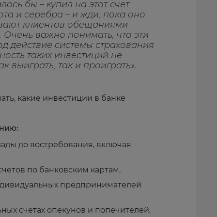
лось бы – купил на этот счет
а и серебра – и жди, пока оно
ивают клиентов обещаниями
 Очень важно понимать, что эти
од действие системы страхования
дность таких инвестиций не
к выиграть, так и проиграть».
ать, какие инвестиции в банке
анию:
лады до востребования, включая
счетов по банковским картам,
индивидуальных предпринимателей
ных счетах опекунов и попечителей,