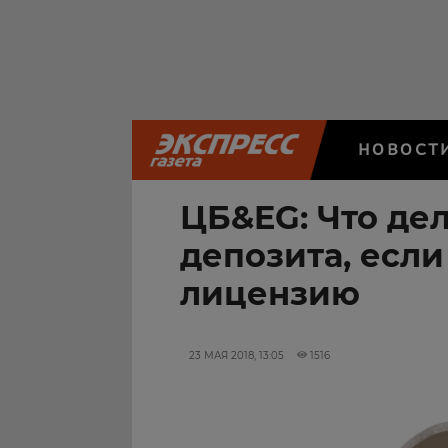
НОВОСТ
ЦБ&EG: Что де
депозита, если
лицензию
23 МАЯ 2018, 13:05
1516