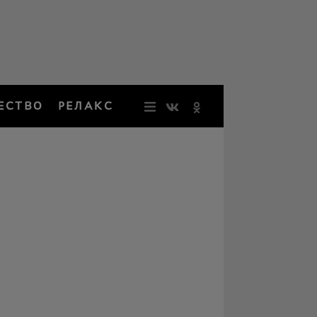
ЕСТВО
РЕЛАКС
НОВОСТИ
ЗВЕЗДЫ
РЕЗОНАН
НОСТАЛЬ
ОБЩЕСТВ
РЕЛАКС
ПЕРСОНЫ