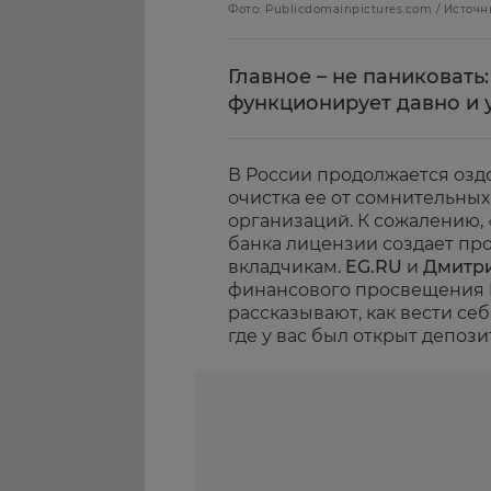
Фото: Publicdomainpictures.com / Источн
Главное – не паниковат
функционирует давно и 
В России продолжается озд
очистка ее от сомнительны
организаций. К сожалению, 
банка лицензии создает п
вкладчикам.
EG.RU
и
Дмитри
финансового просвещения
рассказывают, как вести себ
где у вас был открыт депози