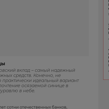
ды
овский вклад – самый надежный
ных средств. Конечно, не
 практически идеальный вариант
едпочтение осязаемой синице в
уравлю в небе.
лет сотни отечественных банков,