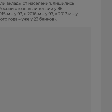
ли вклады от населения, лишились
 России отозвал лицензии у 86
м – у 93, в 2016-м – у 97, в 2017-м – у
ого года – уже у 23 банков».