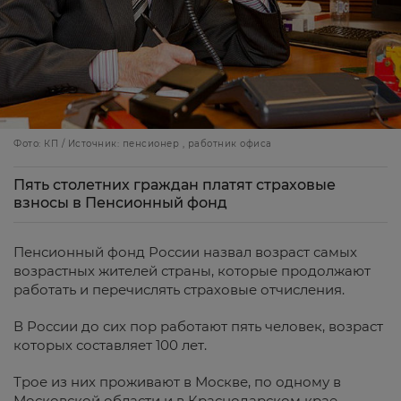
Фото: КП / Источник: пенсионер , работник офиса
Пять столетних граждан платят страховые
взносы в Пенсионный фонд
Пенсионный фонд России назвал возраст самых
возрастных жителей страны, которые продолжают
работать и перечислять страховые отчисления.
В России до сих пор работают пять человек, возраст
которых составляет 100 лет.
Трое из них проживают в Москве, по одному в
Московской области и в Краснодарском крае,