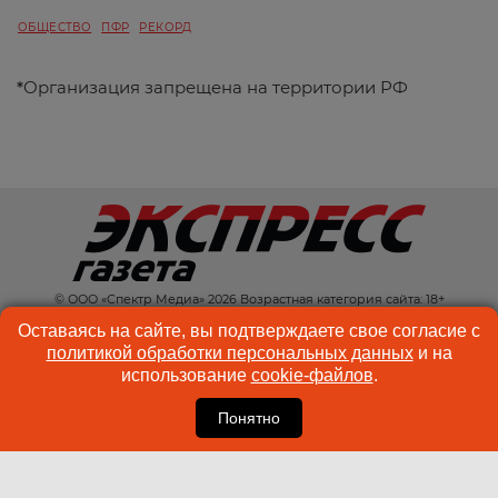
ОБЩЕСТВО
ПФР
РЕКОРД
*
Организация запрещена на территории РФ
© ООО «Спектр Медиа» 2026 Возрастная категория сайта: 18+
КОНТАКТЫ
РЕКЛАМА
Оставаясь на сайте, вы подтверждаете свое согласие с
политикой обработки персональных данных
и на
КУКИ-ФАЙЛЫ
ПОЛЬЗОВАТЕЛЬСКОЕ
использование
cookie-файлов
.
СОГЛАШЕНИЕ
Понятно