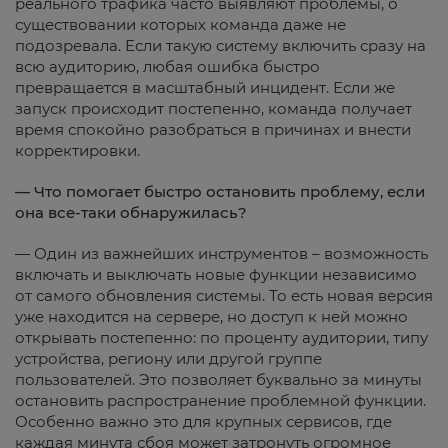
реального трафика часто выявляют проблемы, о
существовании которых команда даже не
подозревала. Если такую систему включить сразу на
всю аудиторию, любая ошибка быстро
превращается в масштабный инцидент. Если же
запуск происходит постепенно, команда получает
время спокойно разобраться в причинах и внести
корректировки.
— Что помогает быстро остановить проблему, если
она все-таки обнаружилась?
— Один из важнейших инструментов – возможность
включать и выключать новые функции независимо
от самого обновления системы. То есть новая версия
уже находится на сервере, но доступ к ней можно
открывать постепенно: по проценту аудитории, типу
устройства, региону или другой группе
пользователей. Это позволяет буквально за минуты
остановить распространение проблемной функции.
Особенно важно это для крупных сервисов, где
каждая минута сбоя может затронуть огромное