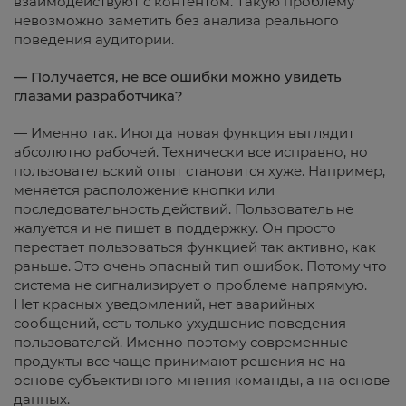
взаимодействуют с контентом. Такую проблему
невозможно заметить без анализа реального
поведения аудитории.
— Получается, не все ошибки можно увидеть
глазами разработчика?
— Именно так. Иногда новая функция выглядит
абсолютно рабочей. Технически все исправно, но
пользовательский опыт становится хуже. Например,
меняется расположение кнопки или
последовательность действий. Пользователь не
жалуется и не пишет в поддержку. Он просто
перестает пользоваться функцией так активно, как
раньше. Это очень опасный тип ошибок. Потому что
система не сигнализирует о проблеме напрямую.
Нет красных уведомлений, нет аварийных
сообщений, есть только ухудшение поведения
пользователей. Именно поэтому современные
продукты все чаще принимают решения не на
основе субъективного мнения команды, а на основе
данных.