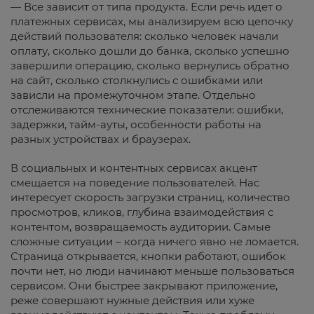
— Все зависит от типа продукта. Если речь идет о
платежных сервисах, мы анализируем всю цепочку
действий пользователя: сколько человек начали
оплату, сколько дошли до банка, сколько успешно
завершили операцию, сколько вернулись обратно
на сайт, сколько столкнулись с ошибками или
зависли на промежуточном этапе. Отдельно
отслеживаются технические показатели: ошибки,
задержки, тайм-ауты, особенности работы на
разных устройствах и браузерах.
В социальных и контентных сервисах акцент
смещается на поведение пользователей. Нас
интересует скорость загрузки страниц, количество
просмотров, кликов, глубина взаимодействия с
контентом, возвращаемость аудитории. Самые
сложные ситуации – когда ничего явно не ломается.
Страница открывается, кнопки работают, ошибок
почти нет, но люди начинают меньше пользоваться
сервисом. Они быстрее закрывают приложение,
реже совершают нужные действия или хуже