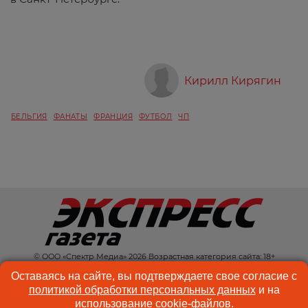
Кирилл Кирягин
БЕЛЬГИЯ
ФАНАТЫ
ФРАНЦИЯ
ФУТБОЛ
ЧП
© ООО «Спектр Медиа» 2026 Возрастная категория сайта: 18+
КОНТАКТЫ
РЕКЛАМА
Оставаясь на сайте, вы подтверждаете свое согласие с
политикой обработки персональных данных
и на
КУКИ-ФАЙЛЫ
ПОЛЬЗОВАТЕЛЬСКОЕ
использование
cookie-файлов
.