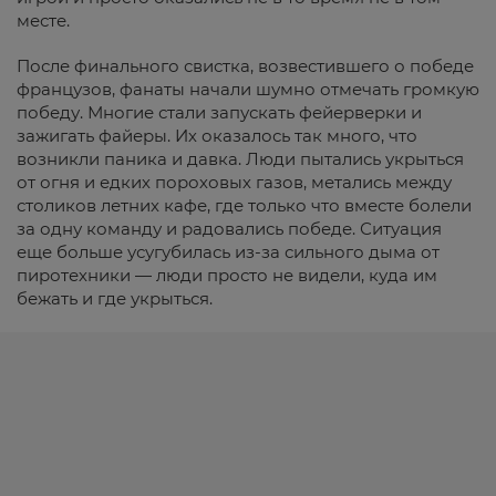
месте.
После финального свистка, возвестившего о победе
французов, фанаты начали шумно отмечать громкую
победу. Многие стали запускать фейерверки и
зажигать файеры. Их оказалось так много, что
возникли паника и давка. Люди пытались укрыться
от огня и едких пороховых газов, метались между
столиков летних кафе, где только что вместе болели
за одну команду и радовались победе. Ситуация
еще больше усугубилась из-за сильного дыма от
пиротехники — люди просто не видели, куда им
бежать и где укрыться.