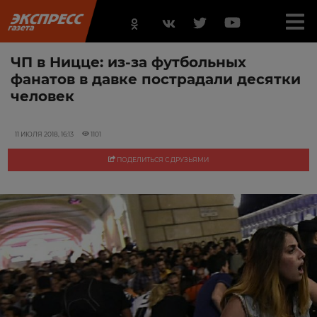
ЧП в Ницце: из-за футбольных
фанатов в давке пострадали десятки
человек
11 ИЮЛЯ 2018, 16:13
1101
ПОДЕЛИТЬСЯ С ДРУЗЬЯМИ