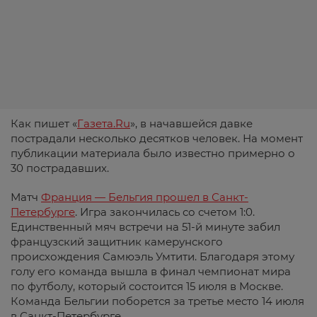
Как пишет «
Газета.Ru
», в начавшейся давке
пострадали несколько десятков человек. На момент
публикации материала было известно примерно о
30 пострадавших.
Матч
Франция — Бельгия прошел в Санкт-
Петербурге
. Игра закончилась со счетом 1:0.
Единственный мяч встречи на 51-й минуте забил
французский защитник камерунского
происхождения Самюэль Умтити. Благодаря этому
голу его команда вышла в финал чемпионат мира
по футболу, который состоится 15 июля в Москве.
Команда Бельгии поборется за третье место 14 июля
в Санкт-Петербурге.