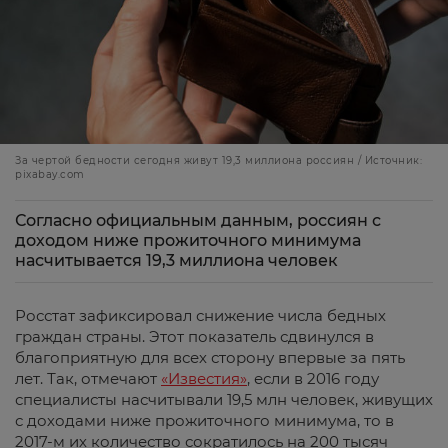
За чертой бедности сегодня живут 19,3 миллиона россиян / Источник:
pixabay.com
Согласно официальным данным, россиян с
доходом ниже прожиточного минимума
насчитывается 19,3 миллиона человек
Росстат зафиксировал снижение числа бедных
граждан страны. Этот показатель сдвинулся в
благоприятную для всех сторону впервые за пять
лет. Так, отмечают
«Известия»
, если в 2016 году
специалисты насчитывали 19,5 млн человек, живущих
с доходами ниже прожиточного минимума, то в
2017-м их количество сократилось на 200 тысяч