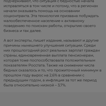
подчеркивают, что ситуация с бедностью начала
исправляться в том числе и потому, что в регионах
начали оказывать помощь на основании
соцконтракта. Эта технология призвана побуждать
малообеспеченное население к активному
поведению по поискам работы, открытию своего
бизнеса и так далее.
А вот эксперты, пишет издание, называют и другие
причины нынешнего улучшения ситуации. Среди
них прошлогодний рост реальных зарплат граждан
страны, единовременная выплата пенсионерам,
которая тоже поспособствовала положительным
показателям Росстата. Также на снижении числа
бедных сказалось и то, что прожиточный минимум в
прошлом году вырос на 2,6% в сравнении с
предыдущим годом, а инфляция за тот же период
была относительно низкой – 3,7%.