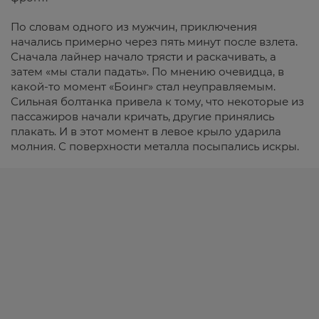
По словам одного из мужчин, приключения
начались примерно через пять минут после взлета.
Сначала лайнер начало трясти и раскачивать, а
затем «мы стали падать». По мнению очевидца, в
какой-то момент «Боинг» стал неуправляемым.
Сильная болтанка привела к тому, что некоторые из
пассажиров начали кричать, другие принялись
плакать. И в этот момент в левое крыло ударила
молния. С поверхности металла посыпались искры.