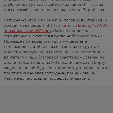
опубликован у нас на сайте», – заявила
«КП»
глава
пресс-службы авиаперевозчика Ирина Воробьева.
Сегодня же утром в Сочи при посадке в штормовых
условиях за пределы ВПП
выкатился Boeing 737-800
авиакомпании «ЮТэйр»
. Лайнер проломил
ограждение и скатился в русло небольшой речки.
При езде по неровному грунту у самолета
подломились стойки шасси, и контакт с грунтом
привел к разрушению левого крыла и возгоранию
двигателя. Лишь благодаря счастливому стечению
обстоятельств никто из 170 находившихся на борту
людей не погиб. Однако в аэропорту от сердечного
приступа скончался сотрудник, принимавший
участие в ликвидации последствий аварии.