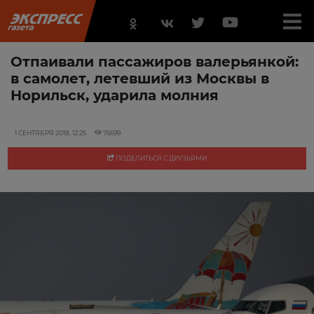
Отпаивали пассажиров валерьянкой:
в самолет, летевший из Москвы в
Норильск, ударила молния
1 СЕНТЯБРЯ 2018, 12:25
76699
ПОДЕЛИТЬСЯ С ДРУЗЬЯМИ