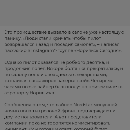
Это происшествие вызвало в салоне уже настоящую
панику. «Люди стали кричать, чтобы пилот
возвращался назад и посадил самолет», – написал
пассажир в Instagram*-группе «Норильск Сегодня».
Однако пилот оказался не робкого десятка, и
продолжил полет. Вскоре болтанка прекратилась, и
по салону пошли стюардессы с лекарствами,
«отпаивая пассажиров валерьянкой». Четырьмя
часами позже лайнер благополучно приземлился в
аэропорту Норильска.
Сообщения о том, что лайнер Nordstar минувшей
ночью попал в грозовой фронт, подтверждают и
другие пользователи. А вот представители
компании пока не торопятся комментировать
инцидент. «Мы готовим ответ, который будет