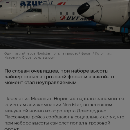
Один из лайнеров Nordstar попал в грозовой фронт / Источник:
Источник: Globallookpress.com
По словам очевидцев, при наборе высоты
лайнер попал в грозовой фронт и в какой-то
момент стал неуправляемым
Перелет из Москвы в Норильск надолго запомнится
клиентам авиакомпании Nordstar, вылетевшим
минувшей ночью из аэропорта Домодедово.
Пассажиры рейса сообщают в социальных сетях, что
при наборе высоты самолет попал в грозовой
фронт.