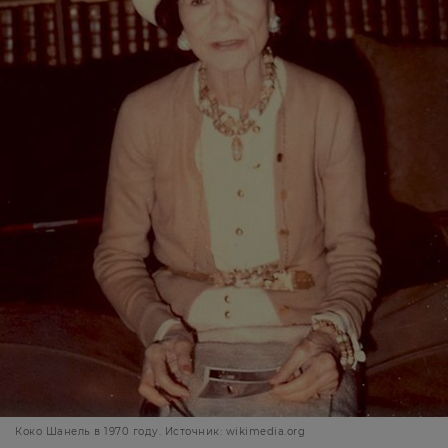
Коко Шанель в 1970 году. Источник: wikimedia.org