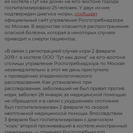
из хостела «Тут как дома» на юго-востоке города
госпитализировано 25 человек. У двух из них
подтвержден диагноз «корь»,
сообщает
официальный сайт управления Роспотребнадзора
по Москве. В ведомстве опасаются распространения
опасной болезни, которая в некоторых случаях
приводит к смерти пациентов.
«В связи с регистрацией случая кори 2 февраля
2019 г. в хостеле ООО "Тут как дома" на юго-востоке
столицы управление Роспотребнадзора по Москве
незамедлительно в этот же день приступило
к проведению эпидемиологического
расследования. Как установлено при
расследовании, заболевший не был привит против
кори, заболел 28 января, за медицинской помощью
не обращался и в связи с ухудшением состояния
был госпитализирован 2 февраля по скорой
неотложной медицинской помощи. Впоследствии
3 февраля был госпитализирован с диагнозом
"корь" второй проживавший в хостеле иностранный
гражданин», — отмечает Роспотребнадзор.