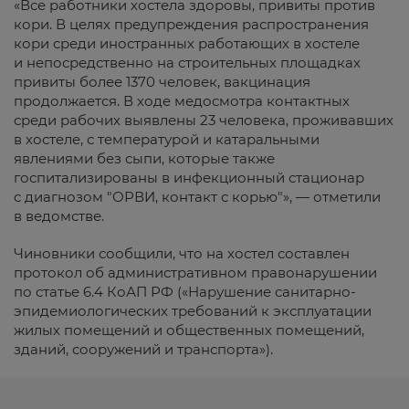
«Все работники хостела здоровы, привиты против
кори. В целях предупреждения распространения
кори среди иностранных работающих в хостеле
и непосредственно на строительных площадках
привиты более 1370 человек, вакцинация
продолжается. В ходе медосмотра контактных
среди рабочих выявлены 23 человека, проживавших
в хостеле, с температурой и катаральными
явлениями без сыпи, которые также
госпитализированы в инфекционный стационар
с диагнозом "ОРВИ, контакт с корью"», — отметили
в ведомстве.
Чиновники сообщили, что на хостел составлен
протокол об административном правонарушении
по статье 6.4 КоАП РФ («Нарушение санитарно-
эпидемиологических требований к эксплуатации
жилых помещений и общественных помещений,
зданий, сооружений и транспорта»).